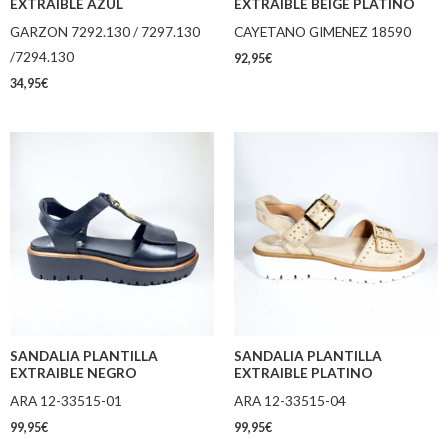
EXTRAIBLE AZUL
EXTRAIBLE BEIGE PLATINO
GARZON 7292.130 / 7297.130
CAYETANO GIMENEZ 18590
/7294.130
92,95
€
34,95
€
SANDALIA PLANTILLA
SANDALIA PLANTILLA
EXTRAIBLE NEGRO
EXTRAIBLE PLATINO
ARA 12-33515-01
ARA 12-33515-04
99,95
€
99,95
€