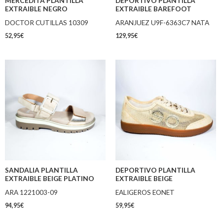
MERCEDITA PLANTILLA
DEPORTIVO PLANTILLA
EXTRAIBLE NEGRO
EXTRAIBLE BAREFOOT
DOCTOR CUTILLAS 10309
ARANJUEZ U9F-6363C7 NATA
52,95
€
129,95
€
SANDALIA PLANTILLA
DEPORTIVO PLANTILLA
EXTRAIBLE BEIGE PLATINO
EXTRAIBLE BEIGE
ARA 1221003-09
EALIGEROS EONET
94,95
€
59,95
€