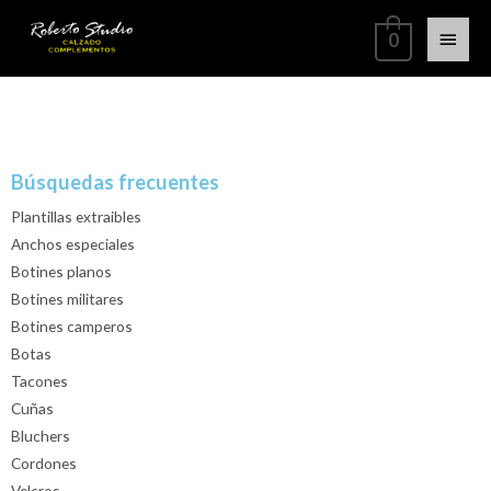
0
Búsquedas frecuentes
Plantillas extraibles
Anchos especiales
Botines planos
Botines militares
Botines camperos
Botas
Tacones
Cuñas
Bluchers
Cordones
Velcros