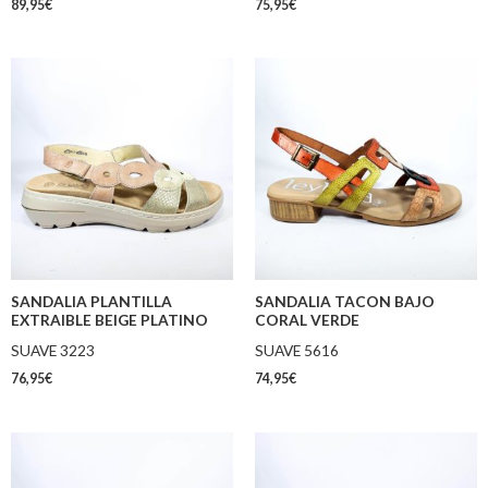
89,95
€
75,95
€
SANDALIA PLANTILLA
SANDALIA TACON BAJO
EXTRAIBLE BEIGE PLATINO
CORAL VERDE
SUAVE 3223
SUAVE 5616
76,95
€
74,95
€