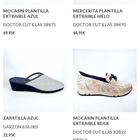
MOCASIN PLANTILLA
MERCERITA PLANTILLA
EXTRAIBLE AZUL
EXTRAIBLE HIELO
DOCTOR CUTILLAS 38475
DOCTOR CUTILLAS 38470
69,95
€
64,95
€
ZAPATILLA AZUL
MOCASIN PLANTILLA
EXTRAIBLE BEIGE
GARZON 636.083
DOCTOR CUTILLAS 82822
32,95
€
NIEBLA