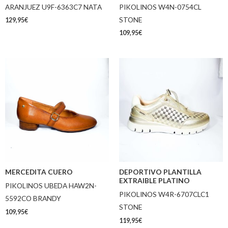
ARANJUEZ U9F-6363C7 NATA
PIKOLINOS W4N-0754CL
STONE
129,95
€
109,95
€
MERCEDITA CUERO
DEPORTIVO PLANTILLA
EXTRAIBLE PLATINO
PIKOLINOS UBEDA HAW2N-
PIKOLINOS W4R-6707CLC1
5592CO BRANDY
STONE
109,95
€
119,95
€