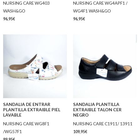
NURSING CARE WG403
NURSING CARE WG4APF1 /
WASH&GO
WG4F1 WASH&GO
96,95
€
96,95
€
SANDALIA DE ENTRAR
SANDALIA PLANTILLA
PLANTILLA EXTRAIBLE PIEL
EXTRAIBLE TALON CER
LAVABLE
NEGRO
NURSING CARE WG8F1
NURSING CARE C1911/ 13911
/WG57F1
109,95
€
89,95
€