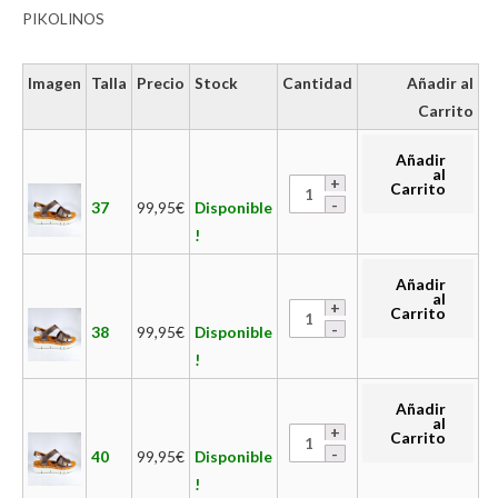
PIKOLINOS
Imagen
Talla
Precio
Stock
Cantidad
Añadir al
Carrito
Añadir
al
Carrito
37
99,95
€
Disponible
!
Añadir
al
Carrito
38
99,95
€
Disponible
!
Añadir
al
Carrito
40
99,95
€
Disponible
!