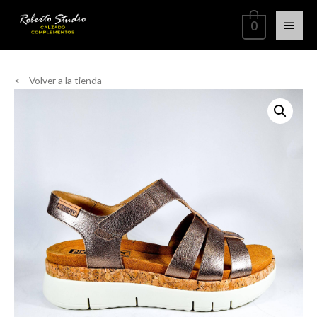
0
<-- Volver a la tienda