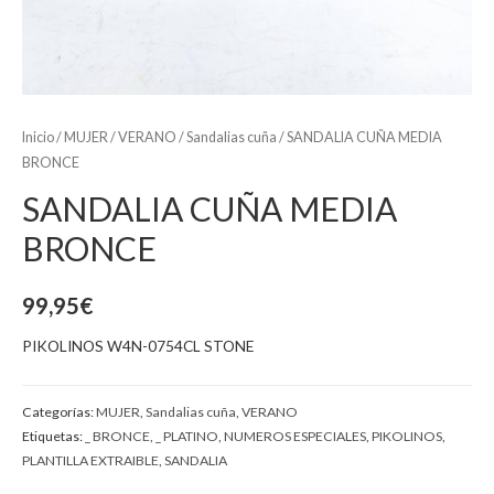
Inicio
/
MUJER
/
VERANO
/
Sandalias cuña
/ SANDALIA CUÑA MEDIA
BRONCE
SANDALIA CUÑA MEDIA
BRONCE
99,95
€
PIKOLINOS W4N-0754CL STONE
Categorías:
MUJER
,
Sandalias cuña
,
VERANO
Etiquetas:
_ BRONCE
,
_ PLATINO
,
NUMEROS ESPECIALES
,
PIKOLINOS
,
PLANTILLA EXTRAIBLE
,
SANDALIA