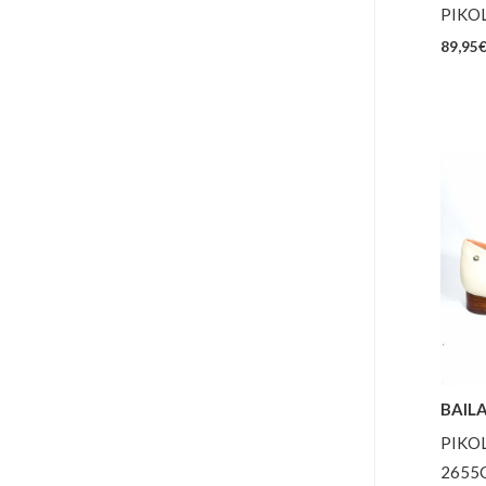
PIKO
89,95
BAILA
PIKO
2655