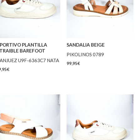
PORTIVO PLANTILLA
SANDALIA BEIGE
TRAIBLE BAREFOOT
PIKOLINOS 0789
ANJUEZ U9F-6363C7 NATA
99,95
€
,95
€