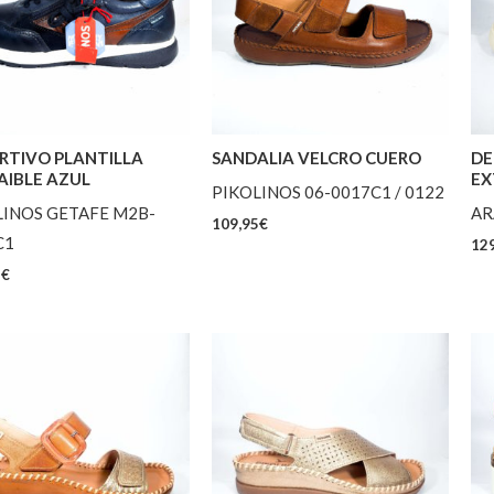
RTIVO PLANTILLA
SANDALIA VELCRO CUERO
DE
AIBLE AZUL
EX
PIKOLINOS 06-0017C1 / 0122
LINOS GETAFE M2B-
AR
109,95
€
C1
129
5
€