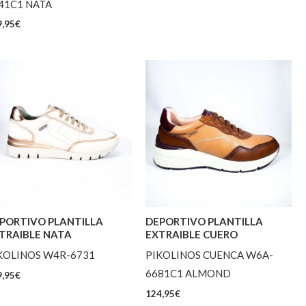
41C1 NATA
,95
€
PORTIVO PLANTILLA
DEPORTIVO PLANTILLA
TRAIBLE NATA
EXTRAIBLE CUERO
KOLINOS W4R-6731
PIKOLINOS CUENCA W6A-
6681C1 ALMOND
,95
€
124,95
€