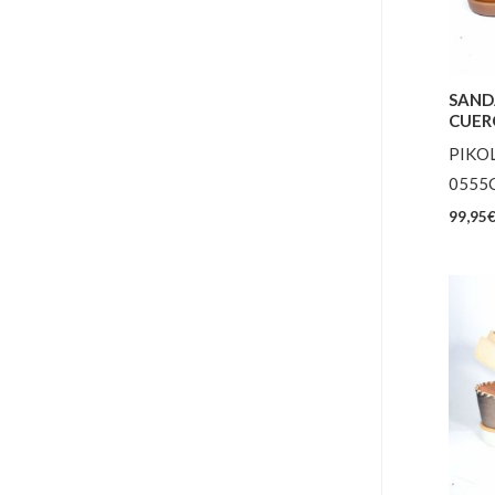
SAND
CUER
PIKO
0555
99,95