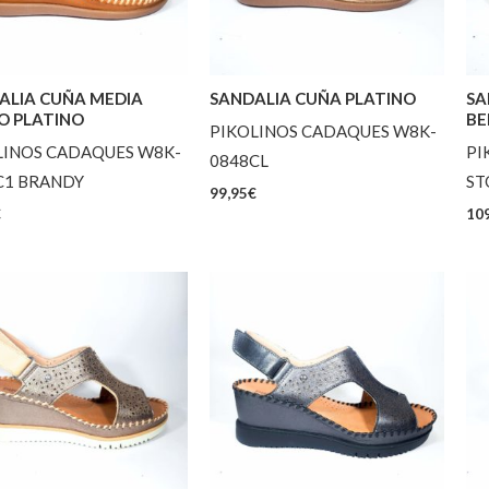
ALIA CUÑA MEDIA
SANDALIA CUÑA PLATINO
SA
O PLATINO
BE
PIKOLINOS CADAQUES W8K-
LINOS CADAQUES W8K-
PI
0848CL
C1 BRANDY
ST
99,95
€
€
109