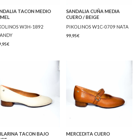
NDALIA TACON MEDIO
SANDALIA CUÑA MEDIA
MEL
CUERO / BEIGE
KOLINOS W3H-1892
PIKOLINOS W1C-0709 NATA
ANDY
99,95
€
,95
€
ILARINA TACON BAJO
MERCEDITA CUERO