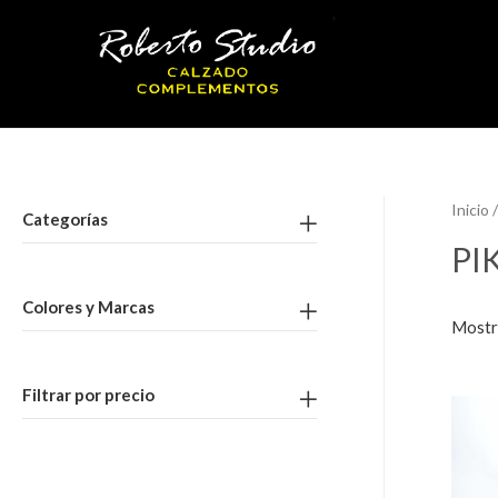
Inicio
/
Categorías
PI
Colores y Marcas
Mostr
Filtrar por precio