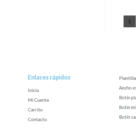
1
Enlaces rápidos
Plantill
Ancho e
Inicio
Botín pl
Mi Cuenta
Botín mi
Carrito
Botín c
Contacto