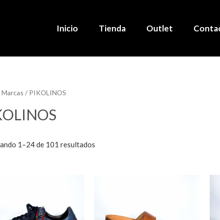
Inicio
Tienda
Outlet
Conta
 Marcas / PIKOLINOS
KOLINOS
ando 1–24 de 101 resultados