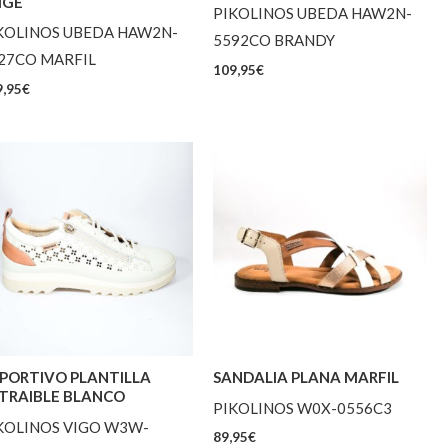
IGE
PIKOLINOS UBEDA HAW2N-
KOLINOS UBEDA HAW2N-
5592CO BRANDY
27CO MARFIL
109,95
€
,95
€
PORTIVO PLANTILLA
SANDALIA PLANA MARFIL
TRAIBLE BLANCO
PIKOLINOS W0X-0556C3
KOLINOS VIGO W3W-
89,95
€