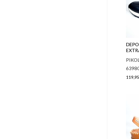
DEPO
EXTR
PIKO
6398
119,9