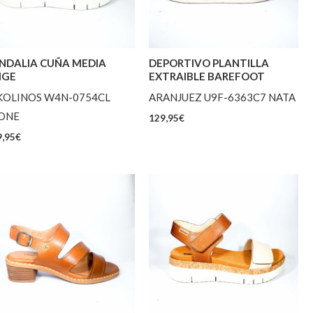
NDALIA CUÑA MEDIA
DEPORTIVO PLANTILLA
IGE
EXTRAIBLE BAREFOOT
KOLINOS W4N-0754CL
ARANJUEZ U9F-6363C7 NATA
ONE
129,95
€
,95
€