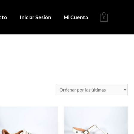
cto
Iniciar Sesión
Mi Cuenta
0