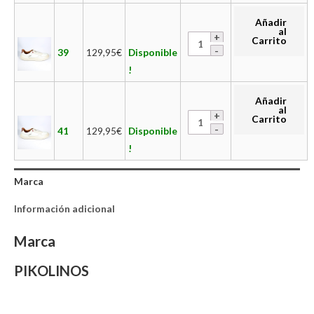
Añadir
al
Carrito
39
129,95
€
Disponible
!
Añadir
al
Carrito
41
129,95
€
Disponible
!
Marca
Información adicional
Marca
PIKOLINOS