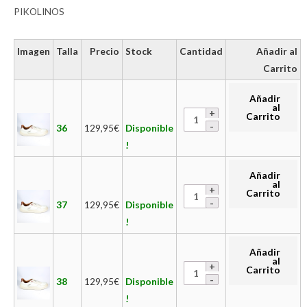
PIKOLINOS
Imagen
Talla
Precio
Stock
Cantidad
Añadir al
Carrito
Añadir
al
Carrito
36
129,95
€
Disponible
!
Añadir
al
Carrito
37
129,95
€
Disponible
!
Añadir
al
Carrito
38
129,95
€
Disponible
!