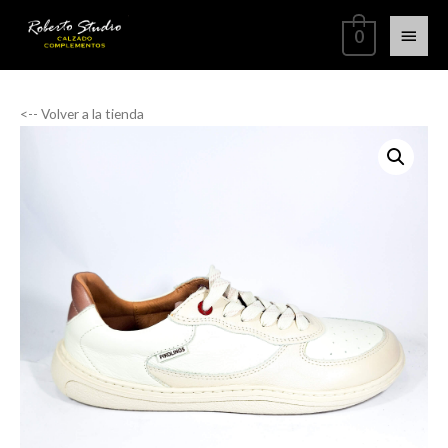
0
<-- Volver a la tienda