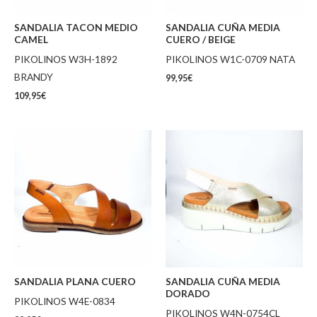
SANDALIA TACON MEDIO
SANDALIA CUÑA MEDIA
CAMEL
CUERO / BEIGE
PIKOLINOS W3H-1892
PIKOLINOS W1C-0709 NATA
BRANDY
99,95
€
109,95
€
SANDALIA PLANA CUERO
SANDALIA CUÑA MEDIA
DORADO
PIKOLINOS W4E-0834
PIKOLINOS W4N-0754CL