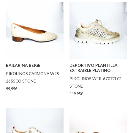
BAILARINA BEIGE
DEPORTIVO PLANTILLA
EXTRAIBLE PLATINO
PIKOLINOS CARMONA W2S-
PIKOLINOS W4R-6707CLC1
2655CO STONE
STONE
99,95
€
119,95
€