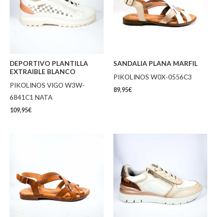
DEPORTIVO PLANTILLA
SANDALIA PLANA MARFIL
EXTRAIBLE BLANCO
PIKOLINOS W0X-0556C3
PIKOLINOS VIGO W3W-
89,95
€
6841C1 NATA
109,95
€