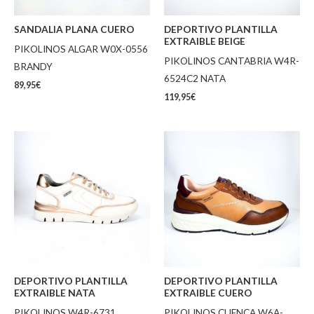
SANDALIA PLANA CUERO
DEPORTIVO PLANTILLA
EXTRAIBLE BEIGE
PIKOLINOS ALGAR W0X-0556
PIKOLINOS CANTABRIA W4R-
BRANDY
6524C2 NATA
89,95
€
119,95
€
DEPORTIVO PLANTILLA
DEPORTIVO PLANTILLA
EXTRAIBLE NATA
EXTRAIBLE CUERO
PIKOLINOS W4R-6731
PIKOLINOS CUENCA W6A-