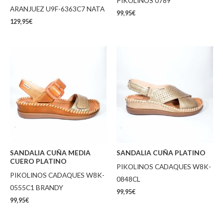
PIKOLINOS 0789
ARANJUEZ U9F-6363C7 NATA
99,95
€
129,95
€
SANDALIA CUÑA MEDIA
SANDALIA CUÑA PLATINO
CUERO PLATINO
PIKOLINOS CADAQUES W8K-
PIKOLINOS CADAQUES W8K-
0848CL
0555C1 BRANDY
99,95
€
99,95
€