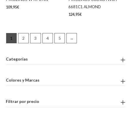
6681C1 ALMOND
109,95
€
124,95
€
1
2
3
4
5
→
Categorías
Colores y Marcas
Filtrar por precio