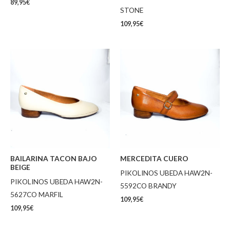
89,95
€
STONE
109,95
€
BAILARINA TACON BAJO
MERCEDITA CUERO
BEIGE
PIKOLINOS UBEDA HAW2N-
PIKOLINOS UBEDA HAW2N-
5592CO BRANDY
5627CO MARFIL
109,95
€
109,95
€