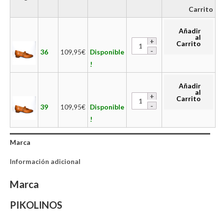
Carrito
Añadir
al
Carrito
36
109,95
€
Disponible
!
Añadir
al
Carrito
39
109,95
€
Disponible
!
Marca
Información adicional
Marca
PIKOLINOS