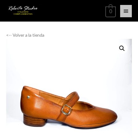
0
<-- Volver a la tienda