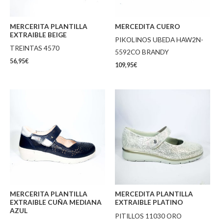
MERCERITA PLANTILLA
MERCEDITA CUERO
EXTRAIBLE BEIGE
PIKOLINOS UBEDA HAW2N-
TREINTAS 4570
5592CO BRANDY
56,95
€
109,95
€
MERCERITA PLANTILLA
MERCEDITA PLANTILLA
EXTRAIBLE CUÑA MEDIANA
EXTRAIBLE PLATINO
AZUL
PITILLOS 11030 ORO