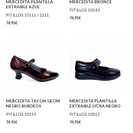
MERCEDITA PLANTILLA
MERCEDITA BRONCE
EXTRAIBLE AZUL
PITILLOS 10143
PITILLOS 10111 / 2211
74,95
€
74,95
€
MERCEDITA TACON GEOM
MERCEDITA PLANTILLA
NEGRO BURDEOS
EXTRAIBLE LYCRA NEGRO
PITILLOS 10155
PITILLOS 10012
74,95
€
74,95
€