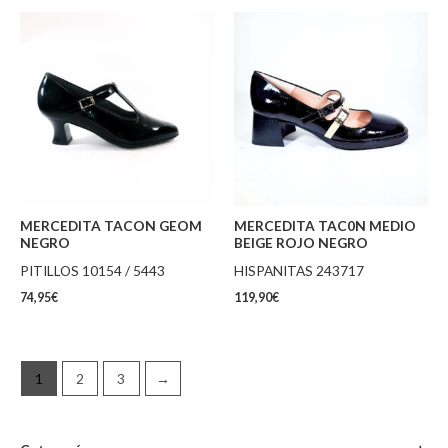
MERCEDITA TACON GEOM
MERCEDITA TAC0N MEDIO
NEGRO
BEIGE ROJO NEGRO
PITILLOS 10154 / 5443
HISPANITAS 243717
74,95
€
119,90
€
1
2
3
→