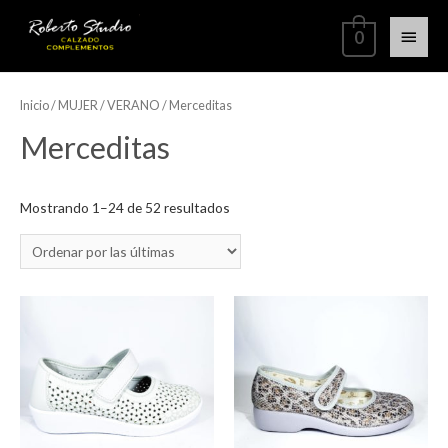
0
Inicio
/
MUJER
/
VERANO
/ Merceditas
Merceditas
Mostrando 1–24 de 52 resultados