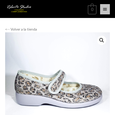
0
<-- Volver a la tienda