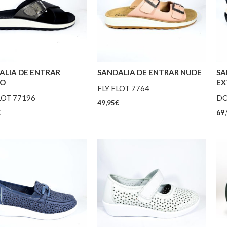
ALIA DE ENTRAR
SANDALIA DE ENTRAR NUDE
SA
RO
EX
FLY FLOT 7764
LOT 77196
DO
49,95
€
€
69,