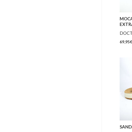
MOCA
EXTR
DOCT
69,95
SAND