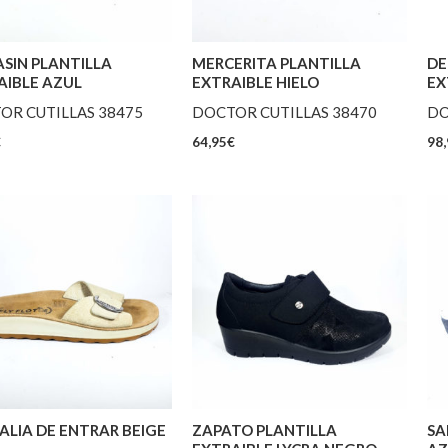
SIN PLANTILLA
MERCERITA PLANTILLA
DE
AIBLE AZUL
EXTRAIBLE HIELO
EX
OR CUTILLAS 38475
DOCTOR CUTILLAS 38470
DO
€
64,95
€
98,
ALIA DE ENTRAR BEIGE
ZAPATO PLANTILLA
SA