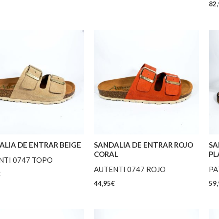
82,
ALIA DE ENTRAR BEIGE
SANDALIA DE ENTRAR ROJO
SA
CORAL
PL
NTI 0747 TOPO
AUTENTI 0747 ROJO
PA
€
44,95
€
59,