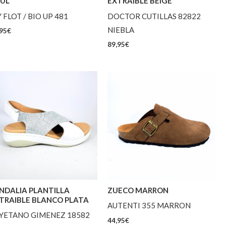
UL
EXTRAIBLE BEIGE
Y FLOT / BIO UP 481
DOCTOR CUTILLAS 82822
NIEBLA
95
€
89,95
€
NDALIA PLANTILLA
ZUECO MARRON
TRAIBLE BLANCO PLATA
AUTENTI 355 MARRON
YETANO GIMENEZ 18582
44,95
€