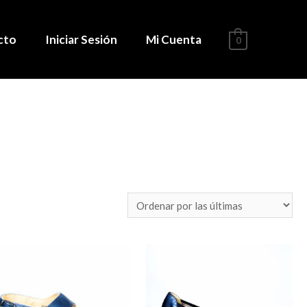
cto
Iniciar Sesión
Mi Cuenta
0