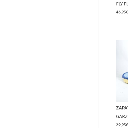
FLY F
46,95
ZAPA
GARZ
29,95