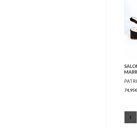
SALO
MAR
PATRI
74,95
1