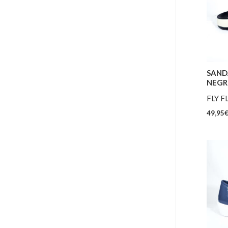
SAND
NEG
FLY F
49,95