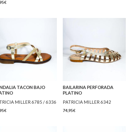
95
€
NDALIA TACON BAJO
BAILARINA PERFORADA
ATINO
PLATINO
TRICIA MILLER 6785 / 6336
PATRICIA MILLER 6342
95
€
74,95
€