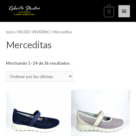
0
Inicio
/
MUJER
/
INVIERNO
/ Merceditas
Merceditas
Mostrando 1–24 de 36 resultados