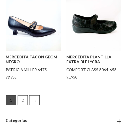
MERCEDITA TACON GEOM
MERCEDITA PLANTILLA
NEGRO
EXTRAIBLE LYCRA
PATRICIA MILLER 6475
COMFORT CLASS 8064-658
79,95
€
95,95
€
1
2
→
Categorías