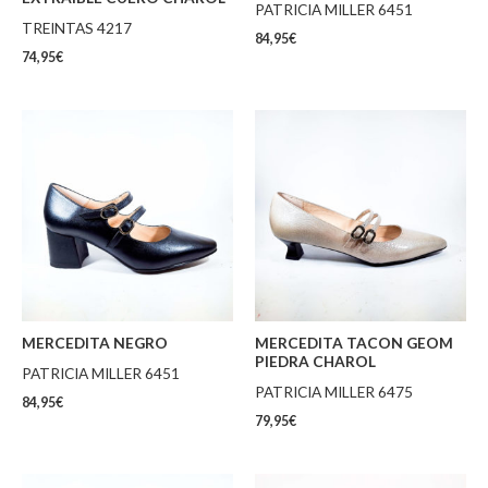
PATRICIA MILLER 6451
TREINTAS 4217
84,95
€
74,95
€
MERCEDITA NEGRO
MERCEDITA TACON GEOM
PIEDRA CHAROL
PATRICIA MILLER 6451
PATRICIA MILLER 6475
84,95
€
79,95
€