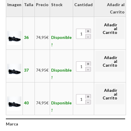
Imagen
Talla
Precio
Stock
Cantidad
Añadir al
Carrito
Añadir
al
Carrito
36
74,95
€
Disponible
!
Añadir
al
Carrito
37
74,95
€
Disponible
!
Añadir
al
Carrito
40
74,95
€
Disponible
!
Marca