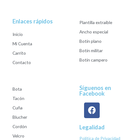
Enlaces rápidos
Plantilla extraible
Ancho especial
Inicio
Botín plano
Mi Cuenta
Botín militar
Carrito
Botín campero
Contacto
Síguenos en
Bota
Facebook
Tacón
Cuña
Blucher
Cordón
Legalidad
Velcro
Política de Privacidad