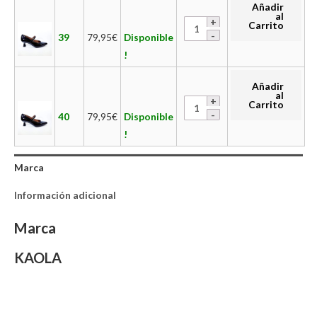
Añadir
al
Carrito
39
79,95
€
Disponible
!
Añadir
al
Carrito
40
79,95
€
Disponible
!
Marca
Información adicional
Marca
KAOLA