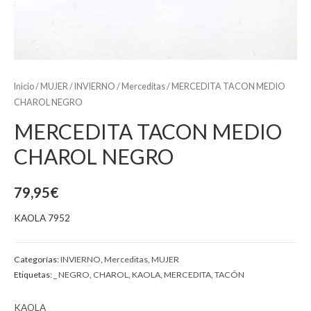
Inicio
/
MUJER
/
INVIERNO
/
Merceditas
/ MERCEDITA TACON MEDIO
CHAROL NEGRO
MERCEDITA TACON MEDIO
CHAROL NEGRO
79,95
€
KAOLA 7952
Categorías:
INVIERNO
,
Merceditas
,
MUJER
Etiquetas:
_ NEGRO
,
CHAROL
,
KAOLA
,
MERCEDITA
,
TACÓN
KAOLA