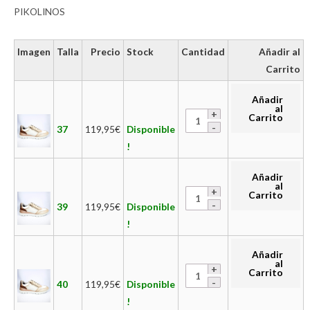
PIKOLINOS
Imagen
Talla
Precio
Stock
Cantidad
Añadir al
Carrito
Añadir
al
Carrito
37
119,95
€
Disponible
!
Añadir
al
Carrito
39
119,95
€
Disponible
!
Añadir
al
Carrito
40
119,95
€
Disponible
!