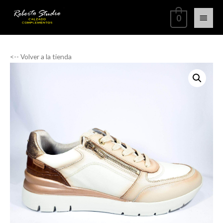
0
<-- Volver a la tienda