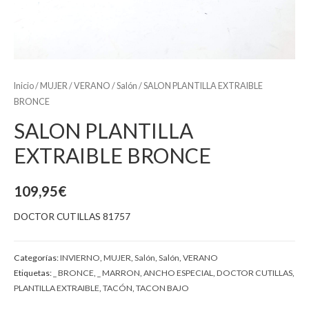
Inicio
/
MUJER
/
VERANO
/
Salón
/ SALON PLANTILLA EXTRAIBLE
BRONCE
SALON PLANTILLA
EXTRAIBLE BRONCE
109,95
€
DOCTOR CUTILLAS 81757
Categorías:
INVIERNO
,
MUJER
,
Salón
,
Salón
,
VERANO
Etiquetas:
_ BRONCE
,
_ MARRON
,
ANCHO ESPECIAL
,
DOCTOR CUTILLAS
,
PLANTILLA EXTRAIBLE
,
TACÓN
,
TACON BAJO