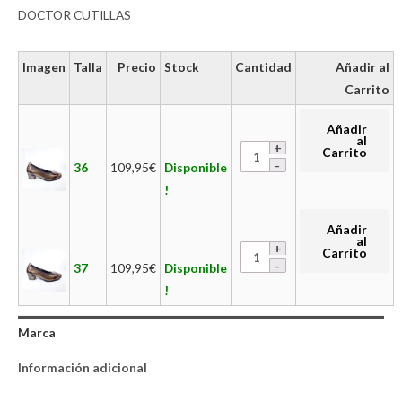
DOCTOR CUTILLAS
Imagen
Talla
Precio
Stock
Cantidad
Añadir al
Carrito
Añadir
al
Carrito
36
109,95
€
Disponible
!
Añadir
al
Carrito
37
109,95
€
Disponible
!
Marca
Información adicional