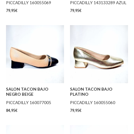
PICCADILLY 160055069
PICCADILLY 143133289 AZUL
79,95
€
79,95
€
SALON TACON BAJO
SALON TACON BAJO
NEGRO BEIGE
PLATINO
PICCADILLY 160077005
PICCADILLY 160055060
84,95
€
79,95
€