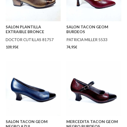
SALON PLANTILLA
SALON TACON GEOM
EXTRAIBLE BRONCE
BURDEOS
DOCTOR CUTILLAS 81757
PATRICIA MILLER 5533
109,95
€
74,95
€
SALON TACON GEOM
MERCEDITA TACON GEOM
NEGRO AZUL
NEGRO BURDEOS