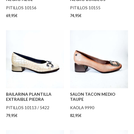
PITILLOS 10156
PITILLOS 10155
69,95
€
74,95
€
BAILARINA PLANTILLA
SALON TACON MEDIO
EXTRAIBLE PIEDRA
TAUPE
PITILLOS 10113 / 5422
KAOLA 9990
79,95
€
82,95
€