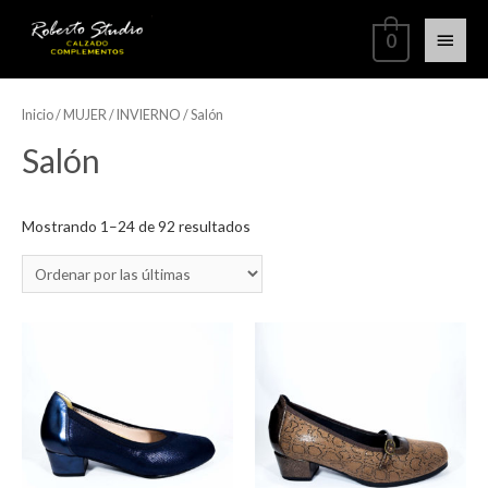
0
Inicio
/
MUJER
/
INVIERNO
/ Salón
Salón
Mostrando 1–24 de 92 resultados