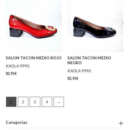
SALON TACON MEDIO ROJO
SALON TACON MEDIO
NEGRO
KAOLA 9990
KAOLA 9990
82,95
€
82,95
€
1
2
3
4
→
Categorías