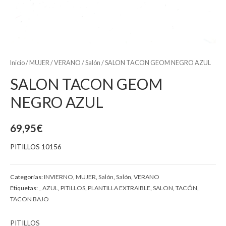
Inicio
/
MUJER
/
VERANO
/
Salón
/ SALON TACON GEOM NEGRO AZUL
SALON TACON GEOM
NEGRO AZUL
69,95
€
PITILLOS 10156
Categorías:
INVIERNO
,
MUJER
,
Salón
,
Salón
,
VERANO
Etiquetas:
_ AZUL
,
PITILLOS
,
PLANTILLA EXTRAIBLE
,
SALON
,
TACÓN
,
TACON BAJO
PITILLOS