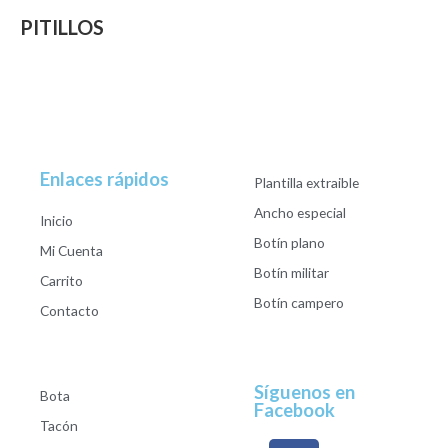
PITILLOS
Enlaces rápidos
Plantilla extraible
Ancho especial
Inicio
Botín plano
Mi Cuenta
Botín militar
Carrito
Botín campero
Contacto
Síguenos en
Bota
Facebook
Tacón