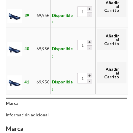
Añadir
al
Carrito
39
69,95
€
Disponible
!
Añadir
al
Carrito
40
69,95
€
Disponible
!
Añadir
al
Carrito
41
69,95
€
Disponible
!
Marca
Información adicional
Marca