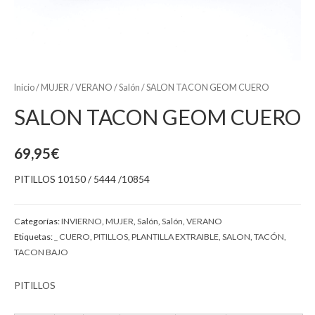
Inicio
/
MUJER
/
VERANO
/
Salón
/ SALON TACON GEOM CUERO
SALON TACON GEOM CUERO
69,95
€
PITILLOS 10150 / 5444 /10854
Categorías:
INVIERNO
,
MUJER
,
Salón
,
Salón
,
VERANO
Etiquetas:
_ CUERO
,
PITILLOS
,
PLANTILLA EXTRAIBLE
,
SALON
,
TACÓN
,
TACON BAJO
PITILLOS