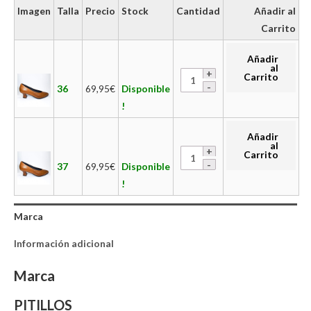
Imagen
Talla
Precio
Stock
Cantidad
Añadir al
Carrito
Añadir
al
Carrito
36
69,95
€
Disponible
!
Añadir
al
Carrito
37
69,95
€
Disponible
!
Marca
Información adicional
Marca
PITILLOS