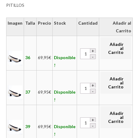
PITILLOS
Imagen
Talla
Precio
Stock
Cantidad
Añadir al
Carrito
Añadir
al
Carrito
36
69,95
€
Disponible
!
Añadir
al
Carrito
37
69,95
€
Disponible
!
Añadir
al
Carrito
39
69,95
€
Disponible
!