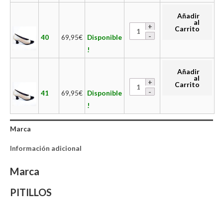
Añadir
al
Carrito
40
69,95
€
Disponible
!
Añadir
al
Carrito
41
69,95
€
Disponible
!
Marca
Información adicional
Marca
PITILLOS