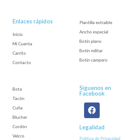
Enlaces rápidos
Plantilla extraible
Ancho especial
Inicio
Botín plano
Mi Cuenta
Botín militar
Carrito
Botín campero
Contacto
Síguenos en
Bota
Facebook
Tacón
Cuña
Blucher
Cordón
Legalidad
Velcro
Política de Privacidad