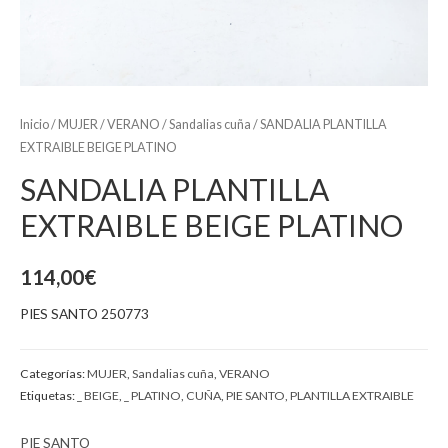
Inicio
/
MUJER
/
VERANO
/
Sandalias cuña
/ SANDALIA PLANTILLA
EXTRAIBLE BEIGE PLATINO
SANDALIA PLANTILLA
EXTRAIBLE BEIGE PLATINO
114,00
€
PIES SANTO 250773
Categorías:
MUJER
,
Sandalias cuña
,
VERANO
Etiquetas:
_ BEIGE
,
_ PLATINO
,
CUÑA
,
PIE SANTO
,
PLANTILLA EXTRAIBLE
PIE SANTO