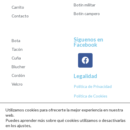
Botín militar
Carrito
Botín campero
Contacto
Síguenos en
Bota
Facebook
Tacón
Cuña
Blucher
Cordón
Legalidad
Velcro
Política de Privacidad
Política de Cookies
Utilizamos cookies para ofrecerte la mejor experiencia en nuestra
web.
Puedes aprender más sobre qué cookies utilizamos o desactivarlas
Copyright © 2026 Calzados Roberto Studio
en los ajustes,