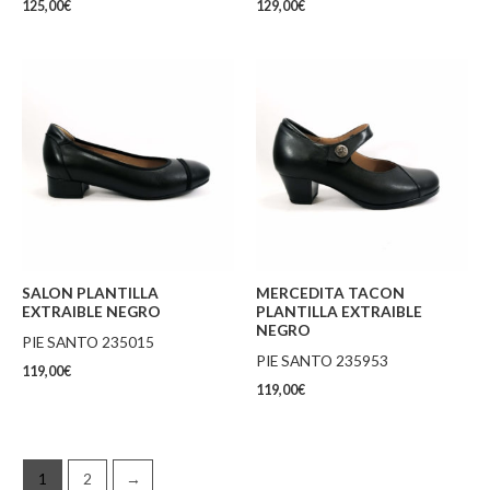
125,00
€
129,00
€
SALON PLANTILLA
MERCEDITA TACON
EXTRAIBLE NEGRO
PLANTILLA EXTRAIBLE
NEGRO
PIE SANTO 235015
PIE SANTO 235953
119,00
€
119,00
€
1
2
→