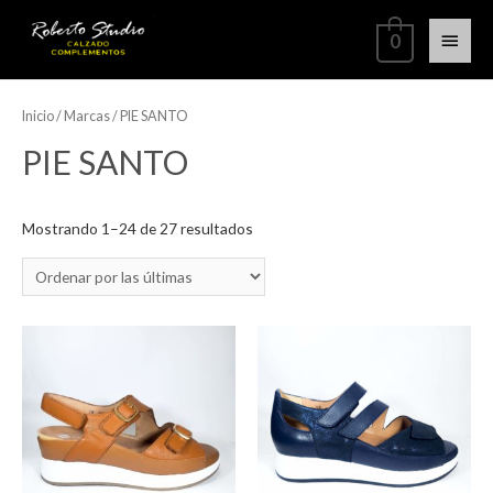
0
Inicio
/ Marcas / PIE SANTO
PIE SANTO
Mostrando 1–24 de 27 resultados