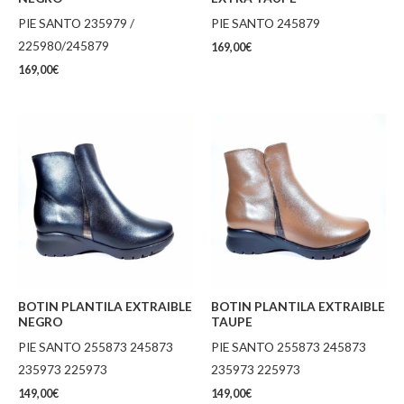
PIE SANTO 235979 /
PIE SANTO 245879
225980/245879
169,00
€
169,00
€
BOTIN PLANTILA EXTRAIBLE
BOTIN PLANTILA EXTRAIBLE
NEGRO
TAUPE
PIE SANTO 255873 245873
PIE SANTO 255873 245873
235973 225973
235973 225973
149,00
€
149,00
€