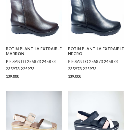
BOTIN PLANTILA EXTRAIBLE
BOTIN PLANTILA EXTRAIBLE
MARRON
NEGRO
PIE SANTO 255873 245873
PIE SANTO 255873 245873
235973 225973
235973 225973
139,00
€
139,00
€