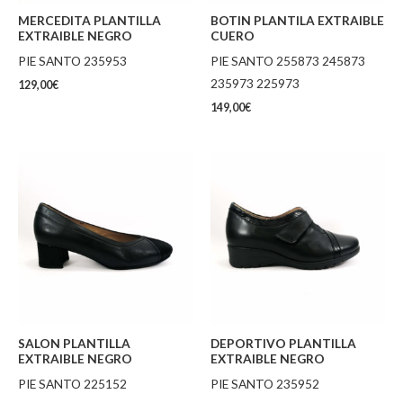
MERCEDITA PLANTILLA
BOTIN PLANTILA EXTRAIBLE
EXTRAIBLE NEGRO
CUERO
PIE SANTO 235953
PIE SANTO 255873 245873
235973 225973
129,00
€
149,00
€
SALON PLANTILLA
DEPORTIVO PLANTILLA
EXTRAIBLE NEGRO
EXTRAIBLE NEGRO
PIE SANTO 225152
PIE SANTO 235952