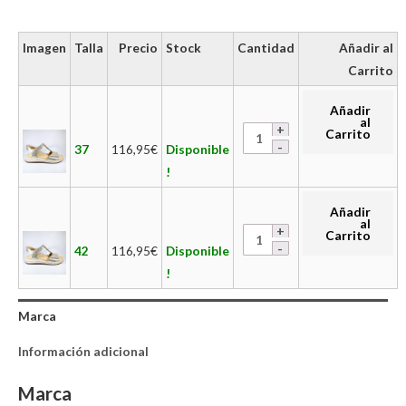
Imagen
Talla
Precio
Stock
Cantidad
Añadir al
Carrito
Añadir
al
Carrito
37
116,95
€
Disponible
!
Añadir
al
Carrito
42
116,95
€
Disponible
!
Marca
Información adicional
Marca