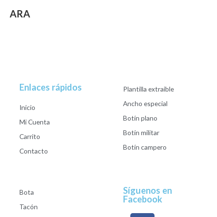
ARA
Enlaces rápidos
Plantilla extraible
Ancho especial
Inicio
Botín plano
Mi Cuenta
Botín militar
Carrito
Botín campero
Contacto
Síguenos en
Bota
Facebook
Tacón