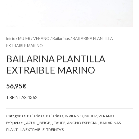
Inicio
/
MUJER
/
VERANO
/
Bailarinas
/ BAILARINA PLANTILLA
EXTRAIBLE MARINO
BAILARINA PLANTILLA
EXTRAIBLE MARINO
56,95
€
TREINTAS 4362
Categorías:
Bailarinas
,
Bailarinas
,
INVIERNO
,
MUJER
,
VERANO
Etiquetas:
_ AZUL
,
_ BEIGE
,
_ TAUPE
,
ANCHO ESPECIAL
,
BAILARINAS
,
PLANTILLA EXTRAIBLE
,
TREINTA'S