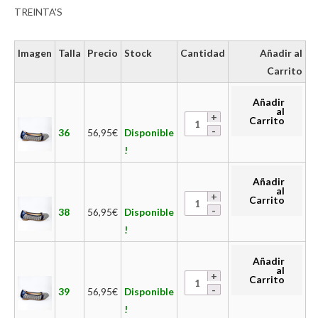
TREINTA'S
Imagen
Talla
Precio
Stock
Cantidad
Añadir al
Carrito
Añadir
al
Carrito
36
56,95
€
Disponible
!
Añadir
al
Carrito
38
56,95
€
Disponible
!
Añadir
al
Carrito
39
56,95
€
Disponible
!