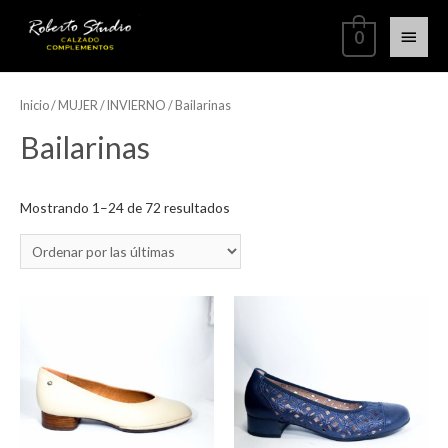
0
Inicio
/
MUJER
/
INVIERNO
/ Bailarinas
Bailarinas
Mostrando 1–24 de 72 resultados