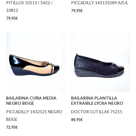
PITILLOS 10113 / 5422 /
PICCADILLY 143133289 AZUL
10812
79,95
€
79,95
€
BAILARINA CUÑA MEDIA
BAILARINA PLANTILLA
NEGRO BEIGE
EXTRAIBLE LYCRA NEGRO
PICCADILLY 1432121 NEGRO
DOCTOR CUTILLAS 75215
BEIGE
84,95
€
72,95
€