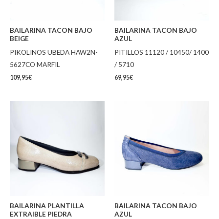
BAILARINA TACON BAJO
BAILARINA TACON BAJO
BEIGE
AZUL
PIKOLINOS UBEDA HAW2N-
PITILLOS 11120 / 10450/ 1400
5627CO MARFIL
/ 5710
109,95
€
69,95
€
BAILARINA PLANTILLA
BAILARINA TACON BAJO
EXTRAIBLE PIEDRA
AZUL