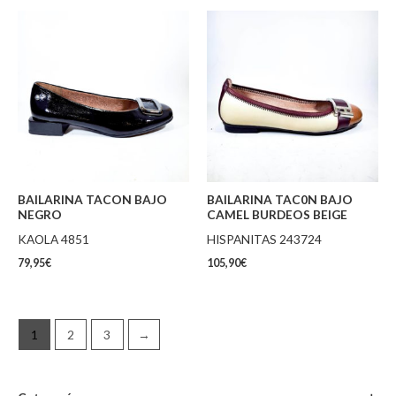
BAILARINA TACON BAJO
BAILARINA TAC0N BAJO
NEGRO
CAMEL BURDEOS BEIGE
KAOLA 4851
HISPANITAS 243724
79,95
€
105,90
€
1
2
3
→