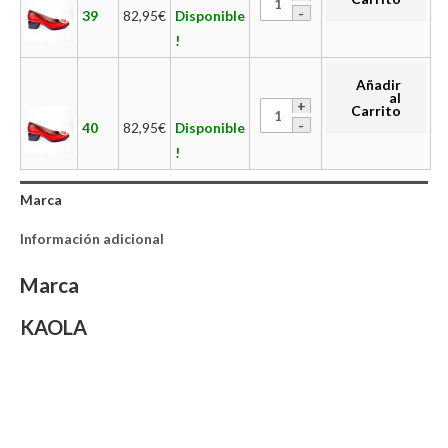
39
82,95
€
Disponible
!
Añadir
al
Carrito
40
82,95
€
Disponible
!
Marca
Información adicional
Marca
KAOLA