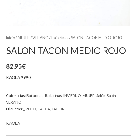
Inicio
/
MUJER
/
VERANO
/
Bailarinas
/ SALON TACON MEDIO ROJO
SALON TACON MEDIO ROJO
82,95
€
KAOLA 9990
Categorías:
Bailarinas
,
Bailarinas
,
INVIERNO
,
MUJER
,
Salón
,
Salón
,
VERANO
Etiquetas:
_ ROJO
,
KAOLA
,
TACÓN
KAOLA