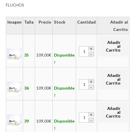
FLUCHOS
Imagen
Talla
Precio
Stock
Cantidad
Añadir al
Carrito
Añadir
al
Carrito
35
109,00
€
Disponible
!
Añadir
al
Carrito
36
109,00
€
Disponible
!
Añadir
al
Carrito
39
109,00
€
Disponible
!