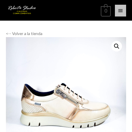
0
<-- Volver a la tienda