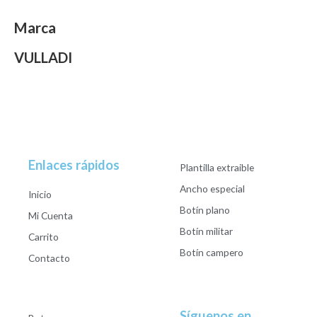
Marca
VULLADI
Enlaces rápidos
Plantilla extraible
Ancho especial
Inicio
Botín plano
Mi Cuenta
Botín militar
Carrito
Botín campero
Contacto
Síguenos en