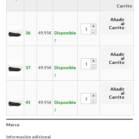
Carrito
Añadir
al
Carrito
36
49,95
€
Disponible
!
Añadir
al
Carrito
37
49,95
€
Disponible
!
Añadir
al
Carrito
41
49,95
€
Disponible
!
Marca
Información adicional