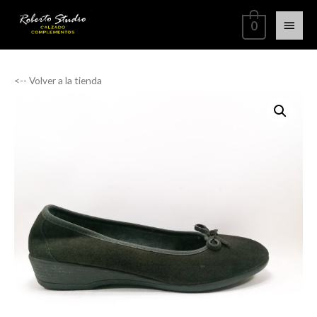
0
<-- Volver a la tienda