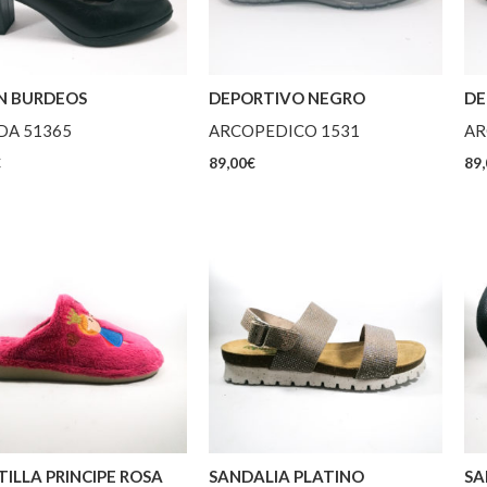
N BURDEOS
DEPORTIVO NEGRO
DE
DA 51365
ARCOPEDICO 1531
AR
€
89,00
€
89,
ILLA PRINCIPE ROSA
SANDALIA PLATINO
SA