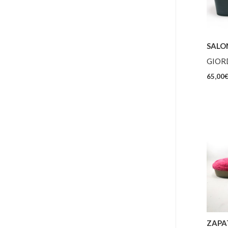
SALO
GIOR
65,00
ZAPAT