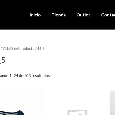
Inicio
Tienda
Outlet
Conta
 TALLAS del producto / 46_5
_5
ando 1–24 de 103 resultados