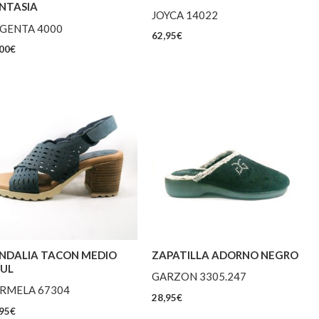
NTASIA
JOYCA 14022
GENTA 4000
62,95
€
00
€
NDALIA TACON MEDIO
ZAPATILLA ADORNO NEGRO
UL
GARZON 3305.247
RMELA 67304
28,95
€
95
€