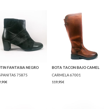
TIN FANTASIA NEGRO
BOTA TACON BAJO CAMEL
SPANITAS 75875
CARMELA 67001
,90
€
119,95
€