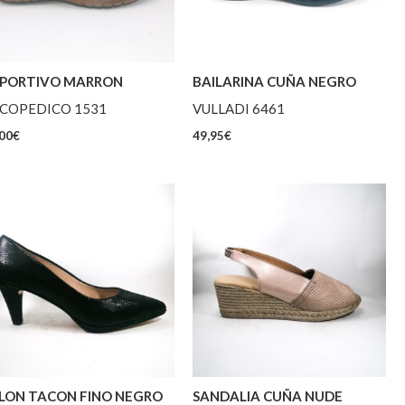
PORTIVO MARRON
BAILARINA CUÑA NEGRO
COPEDICO 1531
VULLADI 6461
00
€
49,95
€
LON TACON FINO NEGRO
SANDALIA CUÑA NUDE