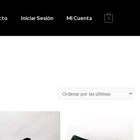
cto
Iniciar Sesión
Mi Cuenta
0