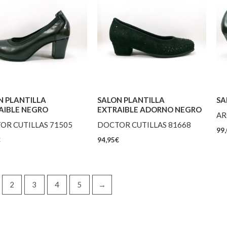
N PLANTILLA
SALON PLANTILLA
SA
AIBLE NEGRO
EXTRAIBLE ADORNO NEGRO
AR
OR CUTILLAS 71505
DOCTOR CUTILLAS 81668
99,
€
94,95
€
2
3
4
5
→