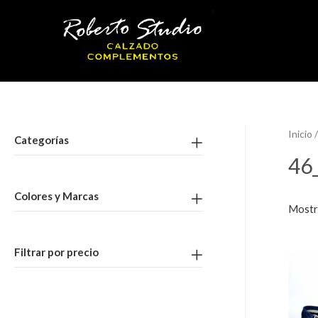
Inicio
/
Categorías
46
Colores y Marcas
Mostr
Filtrar por precio