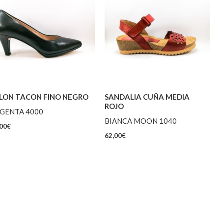
LON TACON FINO NEGRO
SANDALIA CUÑA MEDIA
ROJO
GENTA 4000
BIANCA MOON 1040
00
€
62,00
€