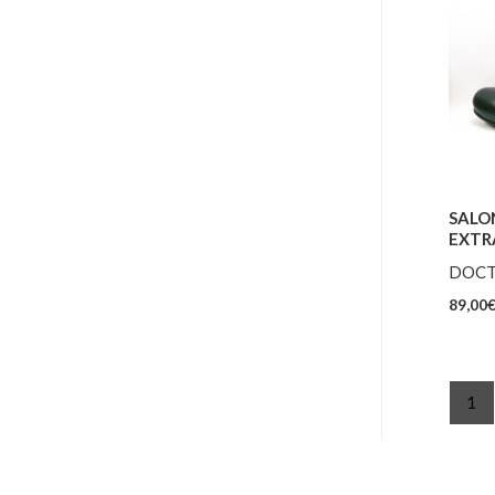
SALO
EXTR
DOCT
89,00
1