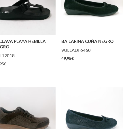
CLAVA PLAYA HEBILLA
BAILARINA CUÑA NEGRO
GRO
VULLADI 6460
L12018
49,95
€
95
€