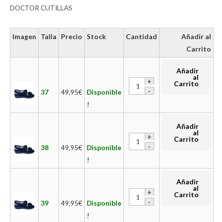
DOCTOR CUTILLAS
Imagen
Talla
Precio
Stock
Cantidad
Añadir al
Carrito
Añadir
al
Carrito
37
49,95
€
Disponible
!
Añadir
al
Carrito
38
49,95
€
Disponible
!
Añadir
al
Carrito
39
49,95
€
Disponible
!