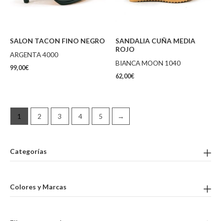
SALON TACON FINO NEGRO
SANDALIA CUÑA MEDIA
ROJO
ARGENTA 4000
BIANCA MOON 1040
99,00
€
62,00
€
1
2
3
4
5
→
Categorías
Colores y Marcas