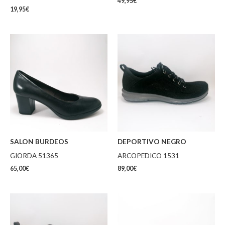
49,95
€
19,95
€
SALON BURDEOS
DEPORTIVO NEGRO
GIORDA 51365
ARCOPEDICO 1531
65,00
€
89,00
€