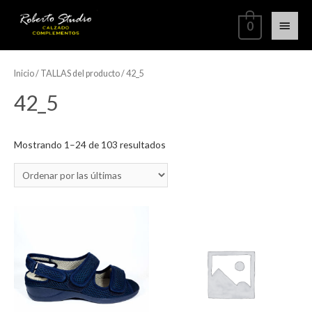
0
Inicio
/ TALLAS del producto / 42_5
42_5
Mostrando 1–24 de 103 resultados