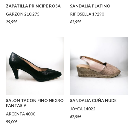
ZAPATILLA PRINCIPE ROSA
SANDALIA PLATINO
GARZON 210.275
RIPOSELLA 19290
29,95
€
62,95
€
SALON TACON FINO NEGRO
SANDALIA CUÑA NUDE
FANTASIA
JOYCA 14022
ARGENTA 4000
62,95
€
99,00
€