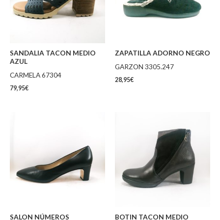
SANDALIA TACON MEDIO
ZAPATILLA ADORNO NEGRO
AZUL
GARZON 3305.247
CARMELA 67304
28,95
€
79,95
€
SALON NÚMEROS
BOTIN TACON MEDIO