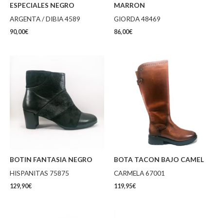
ESPECIALES NEGRO
MARRON
ARGENTA / DIBIA 4589
GIORDA 48469
90,00
€
86,00
€
BOTIN FANTASIA NEGRO
BOTA TACON BAJO CAMEL
HISPANITAS 75875
CARMELA 67001
129,90
€
119,95
€