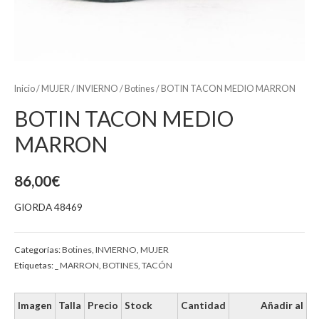
Inicio
/
MUJER
/
INVIERNO
/
Botines
/ BOTIN TACON MEDIO MARRON
BOTIN TACON MEDIO
MARRON
86,00
€
GIORDA 48469
Categorías:
Botines
,
INVIERNO
,
MUJER
Etiquetas:
_ MARRON
,
BOTINES
,
TACÓN
Imagen
Talla
Precio
Stock
Cantidad
Añadir al