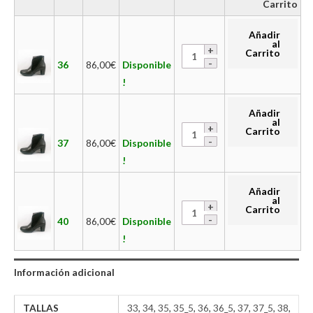
Carrito
Añadir
al
Carrito
36
86,00
€
Disponible
!
Añadir
al
Carrito
37
86,00
€
Disponible
!
Añadir
al
Carrito
40
86,00
€
Disponible
!
Información adicional
TALLAS
33
,
34
,
35
,
35_5
,
36
,
36_5
,
37
,
37_5
,
38
,