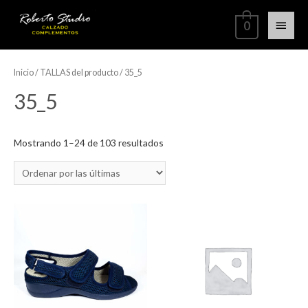
0
Inicio
/ TALLAS del producto / 35_5
35_5
Mostrando 1–24 de 103 resultados