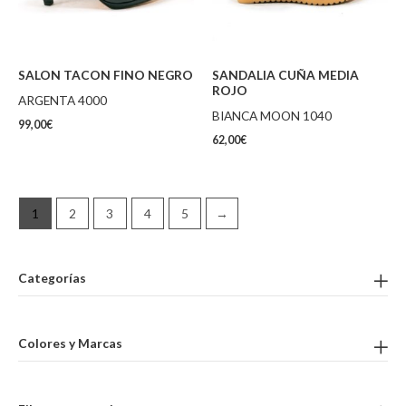
SALON TACON FINO NEGRO
SANDALIA CUÑA MEDIA
ROJO
ARGENTA 4000
BIANCA MOON 1040
99,00
€
62,00
€
1
2
3
4
5
→
Categorías
Colores y Marcas