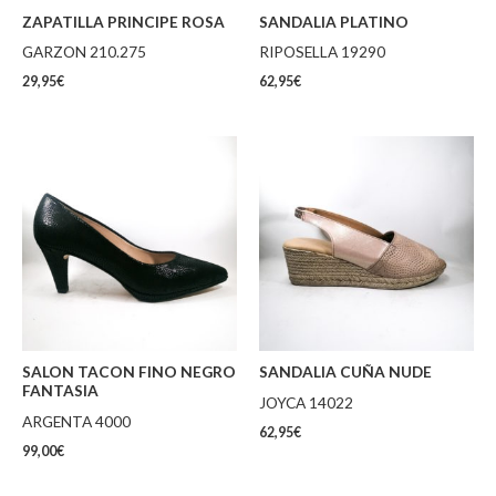
ZAPATILLA PRINCIPE ROSA
SANDALIA PLATINO
GARZON 210.275
RIPOSELLA 19290
29,95
€
62,95
€
SALON TACON FINO NEGRO
SANDALIA CUÑA NUDE
FANTASIA
JOYCA 14022
ARGENTA 4000
62,95
€
99,00
€