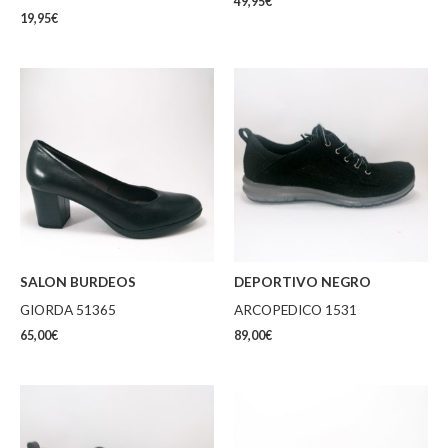
49,95
€
19,95
€
SALON BURDEOS
DEPORTIVO NEGRO
GIORDA 51365
ARCOPEDICO 1531
65,00
€
89,00
€