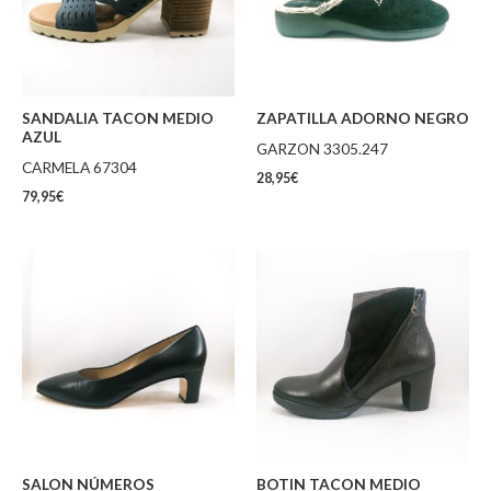
SANDALIA TACON MEDIO
ZAPATILLA ADORNO NEGRO
AZUL
GARZON 3305.247
CARMELA 67304
28,95
€
79,95
€
SALON NÚMEROS
BOTIN TACON MEDIO