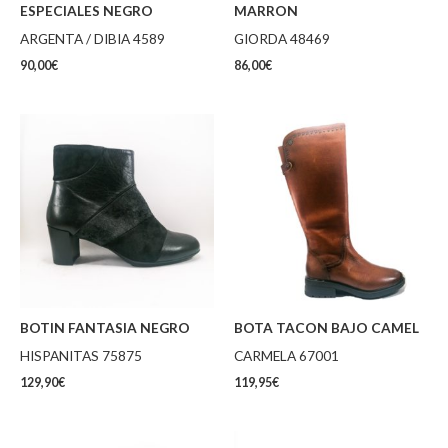
ESPECIALES NEGRO
MARRON
ARGENTA / DIBIA 4589
GIORDA 48469
90,00
€
86,00
€
BOTIN FANTASIA NEGRO
BOTA TACON BAJO CAMEL
HISPANITAS 75875
CARMELA 67001
129,90
€
119,95
€