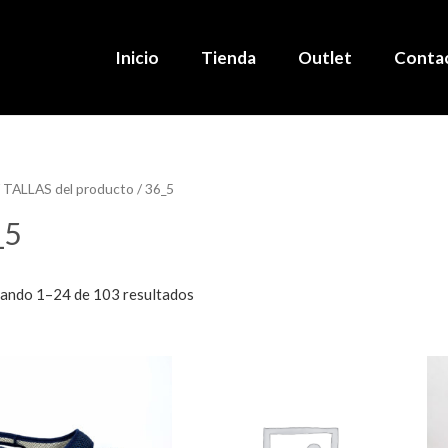
Inicio
Tienda
Outlet
Conta
 TALLAS del producto / 36_5
_5
ando 1–24 de 103 resultados