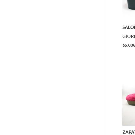
SALO
GIOR
65,00
ZAPAT