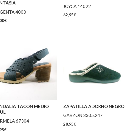
NTASIA
JOYCA 14022
GENTA 4000
62,95
€
00
€
NDALIA TACON MEDIO
ZAPATILLA ADORNO NEGRO
UL
GARZON 3305.247
RMELA 67304
28,95
€
95
€