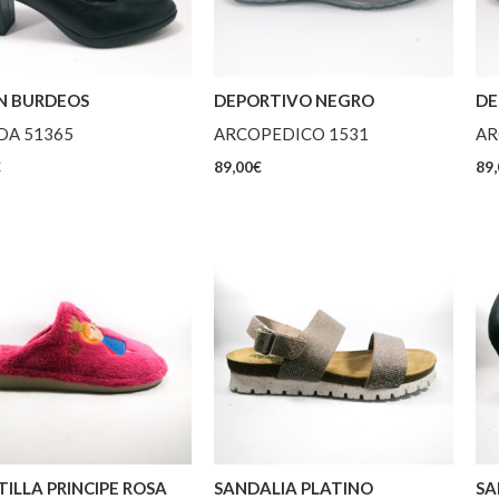
N BURDEOS
DEPORTIVO NEGRO
DE
DA 51365
ARCOPEDICO 1531
AR
€
89,00
€
89,
ILLA PRINCIPE ROSA
SANDALIA PLATINO
SA