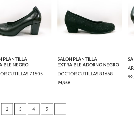
N PLANTILLA
SALON PLANTILLA
SA
AIBLE NEGRO
EXTRAIBLE ADORNO NEGRO
AR
OR CUTILLAS 71505
DOCTOR CUTILLAS 81668
99,
€
94,95
€
2
3
4
5
→