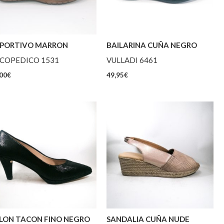
PORTIVO MARRON
BAILARINA CUÑA NEGRO
COPEDICO 1531
VULLADI 6461
00
€
49,95
€
LON TACON FINO NEGRO
SANDALIA CUÑA NUDE