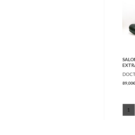
SALO
EXTR
DOCT
89,00
1