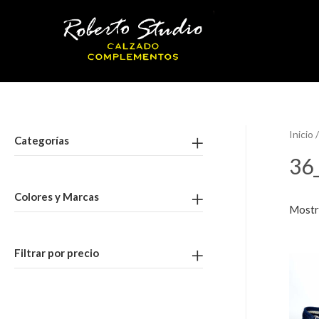
Inicio
/
Categorías
36
Colores y Marcas
Mostr
Filtrar por precio