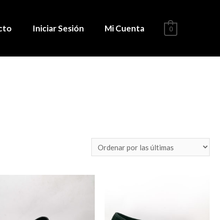
cto
Iniciar Sesión
Mi Cuenta
0