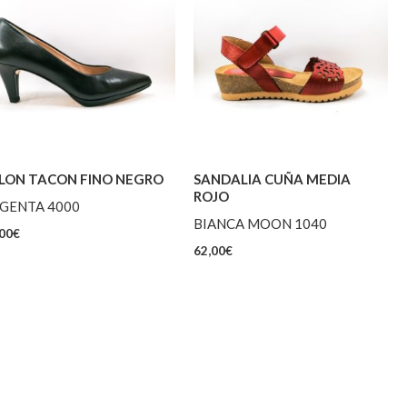
LON TACON FINO NEGRO
SANDALIA CUÑA MEDIA
ROJO
GENTA 4000
BIANCA MOON 1040
00
€
62,00
€