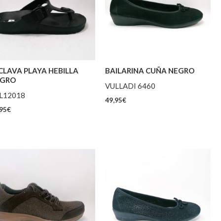
CLAVA PLAYA HEBILLA
BAILARINA CUÑA NEGRO
GRO
VULLADI 6460
L12018
49,95
€
95
€