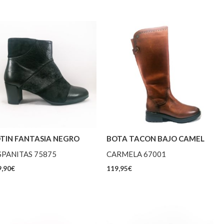
TIN FANTASIA NEGRO
BOTA TACON BAJO CAMEL
SPANITAS 75875
CARMELA 67001
,90
€
119,95
€