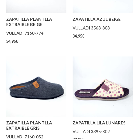
ZAPATILLA PLANTLLA
ZAPATILLA AZUL BEIGE
EXTRAIBLE BEIGE
VULLADI 3563-808
VULLADI 7160-774
34,95
€
34,95
€
ZAPATILLA PLANTLLA
ZAPATILLA LILA LUNARES
EXTRAIBLE GRIS
VULLADI 3395-802
VULLADI 7160-052