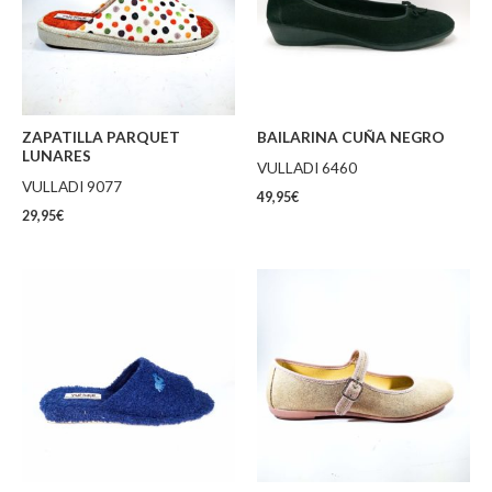
ZAPATILLA PARQUET
BAILARINA CUÑA NEGRO
LUNARES
VULLADI 6460
VULLADI 9077
49,95
€
29,95
€