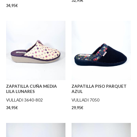
32,95
€
34,95
€
ZAPATILLA CUÑA MEDIA
ZAPATILLA PISO PARQUET
LILA LUNARES
AZUL
VULLADI 3640-802
VULLADI 7050
34,95
€
29,95
€