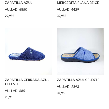
ZAPATILLA AZUL
MERCEDITA PLANA BEIGE
VULLADI 6850
VULLADI 4429
29,95
€
39,95
€
ZAPATILLA CERRADA AZUL
ZAPATILLA AZUL CELESTE
CELESTE
VULLADI 2893
VULLADI 6851
34,95
€
28,95
€