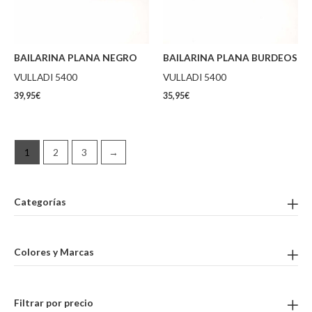
BAILARINA PLANA NEGRO
BAILARINA PLANA BURDEOS
VULLADI 5400
VULLADI 5400
39,95
€
35,95
€
1
2
3
→
Categorías
Colores y Marcas
Filtrar por precio