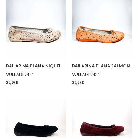
BAILARINA PLANA NIQUEL
BAILARINA PLANA SALMON
VULLADI 9421
VULLADI 9421
39,95
€
39,95
€