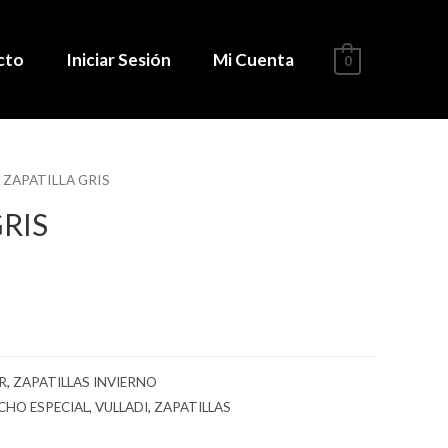
cto
Iniciar Sesión
Mi Cuenta
0
 ZAPATILLA GRIS
RIS
R
,
ZAPATILLAS INVIERNO
CHO ESPECIAL
,
VULLADI
,
ZAPATILLAS