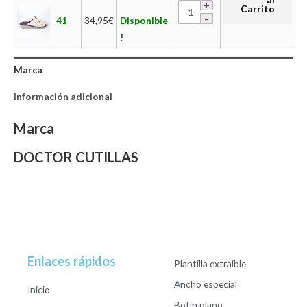
Carrito
41
34,95
€
Disponible
!
Marca
Información adicional
Marca
DOCTOR CUTILLAS
Enlaces rápidos
Plantilla extraible
Ancho especial
Inicio
Botín plano