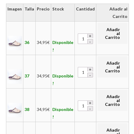
Imagen
Talla
Precio
Stock
Cantidad
Añadir al
Carrito
Añadir
al
Carrito
36
34,95
€
Disponible
!
Añadir
al
Carrito
37
34,95
€
Disponible
!
Añadir
al
Carrito
38
34,95
€
Disponible
!
Añadir
al