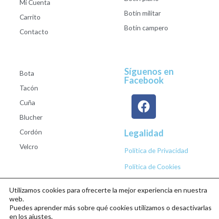
Mi Cuenta
Botín militar
Carrito
Botín campero
Contacto
Síguenos en
Bota
Facebook
Tacón
Cuña
Blucher
Cordón
Legalidad
Velcro
Política de Privacidad
Política de Cookies
Utilizamos cookies para ofrecerte la mejor experiencia en nuestra
web.
Puedes aprender más sobre qué cookies utilizamos o desactivarlas
Copyright © 2026 Calzados Roberto Studio
en los ajustes,