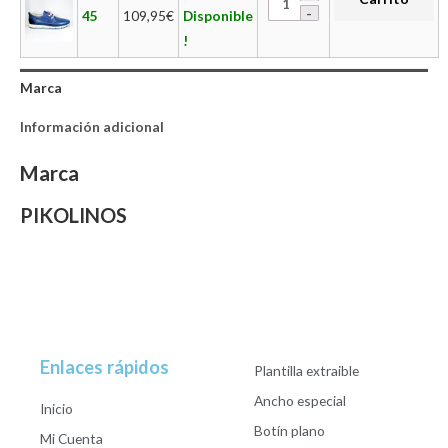
45
109,95
€
Disponible
!
Marca
Información adicional
Marca
PIKOLINOS
Enlaces rápidos
Plantilla extraible
Ancho especial
Inicio
Botín plano
Mi Cuenta