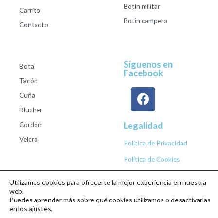
Botín militar
Carrito
Botín campero
Contacto
Síguenos en
Bota
Facebook
Tacón
Cuña
Blucher
Cordón
Legalidad
Velcro
Política de Privacidad
Política de Cookies
Utilizamos cookies para ofrecerte la mejor experiencia en nuestra
web.
Puedes aprender más sobre qué cookies utilizamos o desactivarlas
Copyright © 2026 Calzados Roberto Studio
en los ajustes,