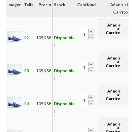
Imagen
Talla
Precio
Stock
Cantidad
Añadir al
Carrito
Añadir
al
Carrito
42
109,95
€
Disponible
!
Añadir
al
Carrito
43
109,95
€
Disponible
!
Añadir
al
Carrito
44
109,95
€
Disponible
!
Añadir
al
Carrito