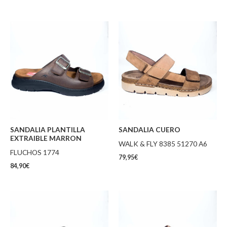
SANDALIA PLANTILLA
SANDALIA CUERO
EXTRAIBLE MARRON
WALK & FLY 8385 51270 A6
FLUCHOS 1774
79,95
€
84,90
€