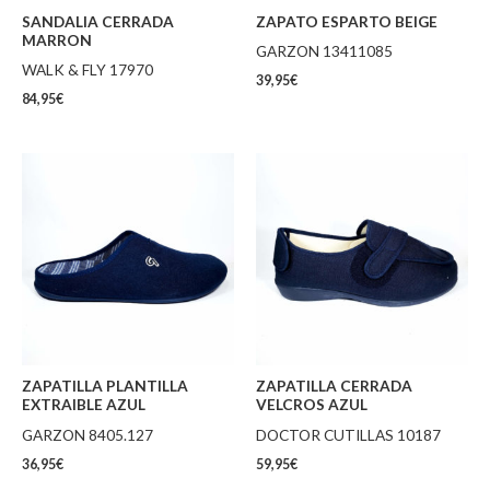
SANDALIA CERRADA
ZAPATO ESPARTO BEIGE
MARRON
GARZON 13411085
WALK & FLY 17970
39,95
€
84,95
€
ZAPATILLA PLANTILLA
ZAPATILLA CERRADA
EXTRAIBLE AZUL
VELCROS AZUL
GARZON 8405.127
DOCTOR CUTILLAS 10187
36,95
€
59,95
€