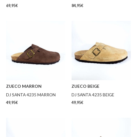
69,95
€
84,95
€
ZUECO MARRON
ZUECO BEIGE
DJ SANTA 4235 MARRON
DJ SANTA 4235 BEIGE
49,95
€
49,95
€