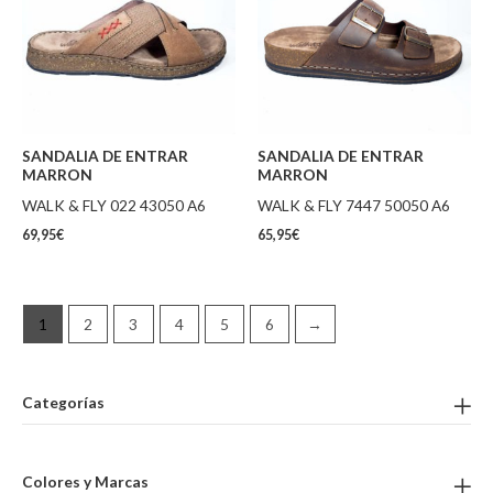
SANDALIA DE ENTRAR
SANDALIA DE ENTRAR
MARRON
MARRON
WALK & FLY 022 43050 A6
WALK & FLY 7447 50050 A6
69,95
€
65,95
€
1
2
3
4
5
6
→
Categorías
Colores y Marcas