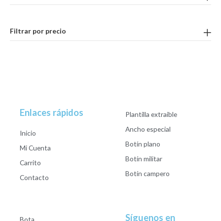
Filtrar por precio
Enlaces rápidos
Plantilla extraible
Ancho especial
Inicio
Botín plano
Mi Cuenta
Botín militar
Carrito
Botín campero
Contacto
Síguenos en
Bota