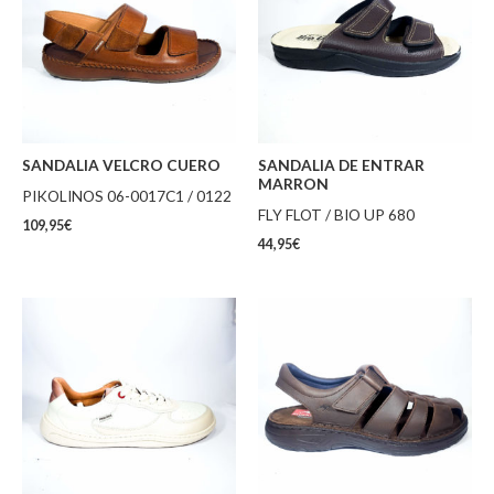
SANDALIA VELCRO CUERO
SANDALIA DE ENTRAR
MARRON
PIKOLINOS 06-0017C1 / 0122
FLY FLOT / BIO UP 680
109,95
€
44,95
€