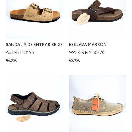
SANDALIA DE ENTRAR BEIGE
ESCLAVA MARRON
AUTENTI 3195
WALK & FLY 50270
46,95
€
65,95
€