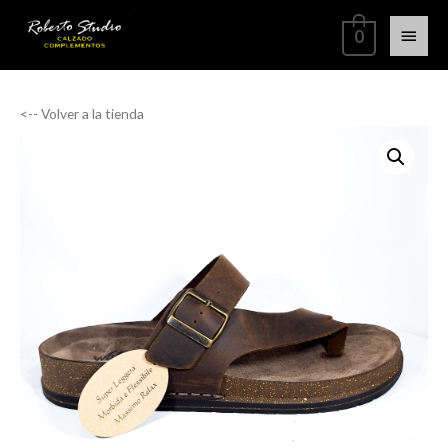
0
<-- Volver a la tienda