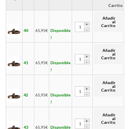
Carrito
Añadir
al
Carrito
40
65,95
€
Disponible
!
Añadir
al
Carrito
41
65,95
€
Disponible
!
Añadir
al
Carrito
42
65,95
€
Disponible
!
Añadir
al
Carrito
43
65,95
€
Disponible