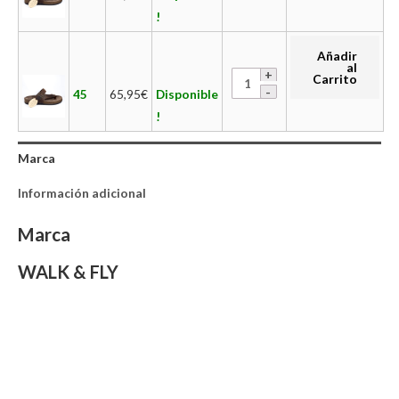
!
Añadir
al
Carrito
45
65,95
€
Disponible
!
Marca
Información adicional
Marca
WALK & FLY