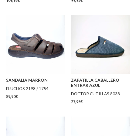
109,95
€
99,95
€
SANDALIA MARRON
ZAPATILLA CABALLERO
ENTRAR AZUL
FLUCHOS 2198 / 1754
DOCTOR CUTILLAS 8038
89,90
€
27,95
€