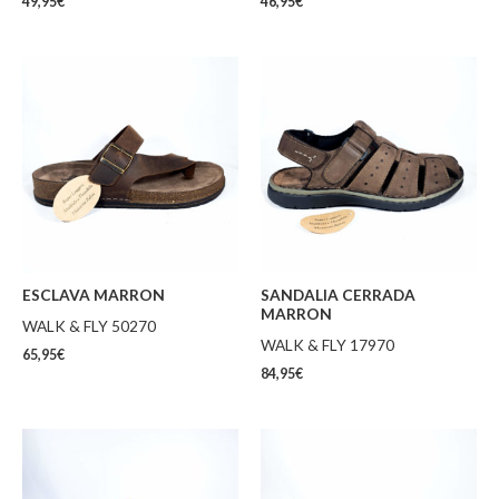
49,95
€
46,95
€
ESCLAVA MARRON
SANDALIA CERRADA
MARRON
WALK & FLY 50270
WALK & FLY 17970
65,95
€
84,95
€