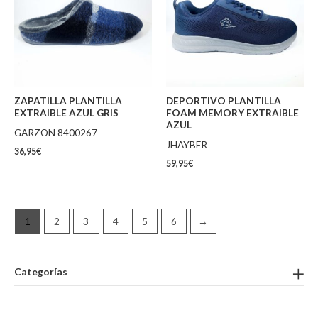
ZAPATILLA PLANTILLA
DEPORTIVO PLANTILLA
EXTRAIBLE AZUL GRIS
FOAM MEMORY EXTRAIBLE
AZUL
GARZON 8400267
JHAYBER
36,95
€
59,95
€
1
2
3
4
5
6
→
Categorías