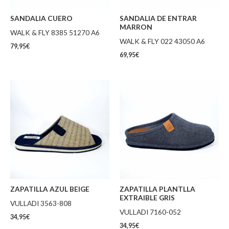
SANDALIA CUERO
SANDALIA DE ENTRAR
MARRON
WALK & FLY 8385 51270 A6
WALK & FLY 022 43050 A6
79,95
€
69,95
€
ZAPATILLA AZUL BEIGE
ZAPATILLA PLANTLLA
EXTRAIBLE GRIS
VULLADI 3563-808
VULLADI 7160-052
34,95
€
34,95
€