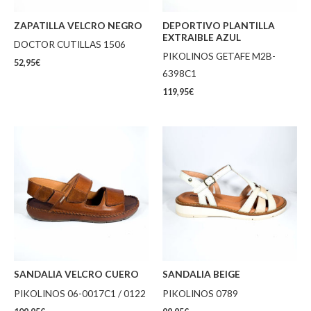
ZAPATILLA VELCRO NEGRO
DEPORTIVO PLANTILLA
EXTRAIBLE AZUL
DOCTOR CUTILLAS 1506
PIKOLINOS GETAFE M2B-
52,95
€
6398C1
119,95
€
SANDALIA VELCRO CUERO
SANDALIA BEIGE
PIKOLINOS 06-0017C1 / 0122
PIKOLINOS 0789