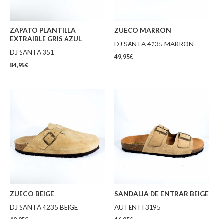
ZAPATO PLANTILLA
ZUECO MARRON
EXTRAIBLE GRIS AZUL
DJ SANTA 4235 MARRON
DJ SANTA 351
49,95
€
84,95
€
ZUECO BEIGE
SANDALIA DE ENTRAR BEIGE
DJ SANTA 4235 BEIGE
AUTENTI 3195