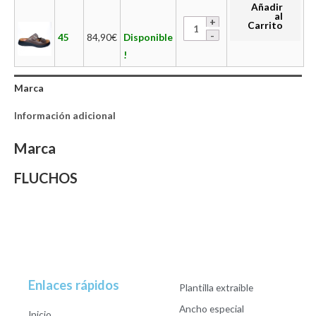
Añadir
al
Carrito
45
84,90
€
Disponible
!
Marca
Información adicional
Marca
FLUCHOS
Enlaces rápidos
Plantilla extraible
Ancho especial
Inicio