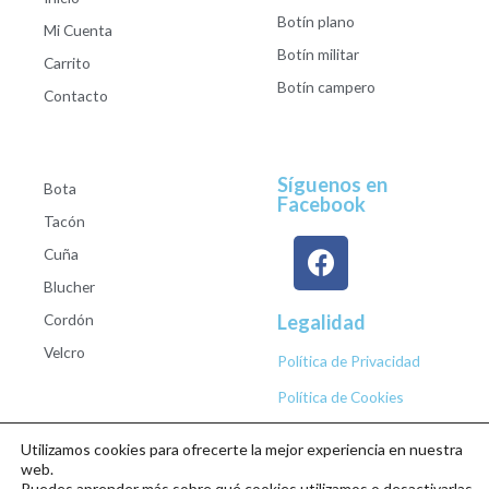
Botín plano
Mi Cuenta
Botín militar
Carrito
Botín campero
Contacto
Síguenos en
Bota
Facebook
Tacón
Cuña
Blucher
Cordón
Legalidad
Velcro
Política de Privacidad
Política de Cookies
Utilizamos cookies para ofrecerte la mejor experiencia en nuestra
web.
Puedes aprender más sobre qué cookies utilizamos o desactivarlas