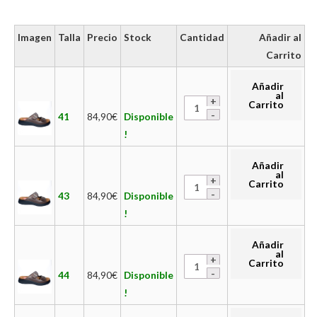
Imagen
Talla
Precio
Stock
Cantidad
Añadir al
Carrito
Añadir
al
Carrito
41
84,90
€
Disponible
!
Añadir
al
Carrito
43
84,90
€
Disponible
!
Añadir
al
Carrito
44
84,90
€
Disponible
!