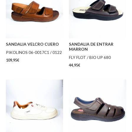
SANDALIA VELCRO CUERO
SANDALIA DE ENTRAR
MARRON
PIKOLINOS 06-0017C1 / 0122
FLY FLOT / BIO UP 680
109,95
€
44,95
€