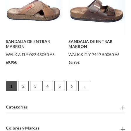
SANDALIA DE ENTRAR
SANDALIA DE ENTRAR
MARRON
MARRON
WALK & FLY 022 43050 A6
WALK & FLY 7447 50050 A6
69,95
€
65,95
€
1
2
3
4
5
6
→
Categorías
Colores y Marcas