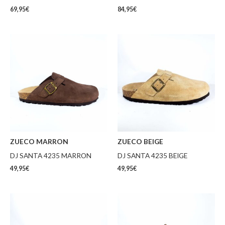
69,95
€
84,95
€
ZUECO MARRON
ZUECO BEIGE
DJ SANTA 4235 MARRON
DJ SANTA 4235 BEIGE
49,95
€
49,95
€