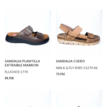
SANDALIA PLANTILLA
SANDALIA CUERO
EXTRAIBLE MARRON
WALK & FLY 8385 51270 A6
FLUCHOS 1774
79,95
€
84,90
€