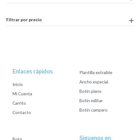
Filtrar por precio
Enlaces rápidos
Plantilla extraible
Ancho especial
Inicio
Botín plano
Mi Cuenta
Botín militar
Carrito
Botín campero
Contacto
Síguenos en
Bota