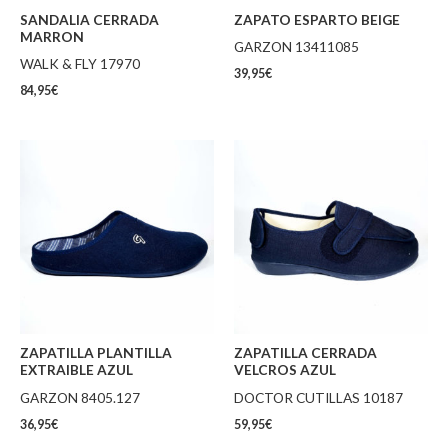
SANDALIA CERRADA
ZAPATO ESPARTO BEIGE
MARRON
GARZON 13411085
WALK & FLY 17970
39,95
€
84,95
€
ZAPATILLA PLANTILLA
ZAPATILLA CERRADA
EXTRAIBLE AZUL
VELCROS AZUL
GARZON 8405.127
DOCTOR CUTILLAS 10187
36,95
€
59,95
€