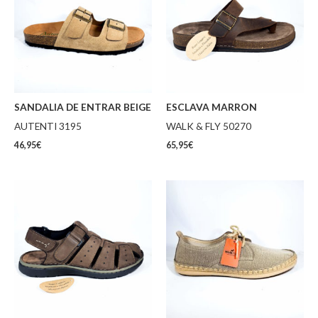
SANDALIA DE ENTRAR BEIGE
ESCLAVA MARRON
AUTENTI 3195
WALK & FLY 50270
46,95
€
65,95
€