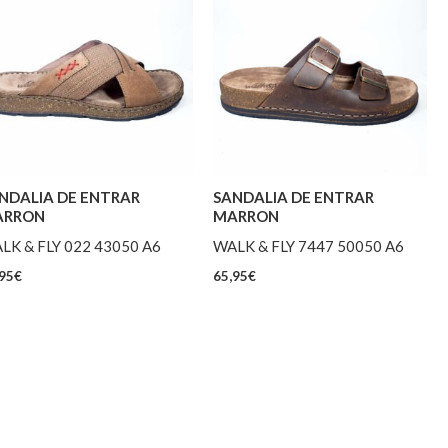
NDALIA DE ENTRAR
SANDALIA DE ENTRAR
ARRON
MARRON
LK & FLY 022 43050 A6
WALK & FLY 7447 50050 A6
95
€
65,95
€