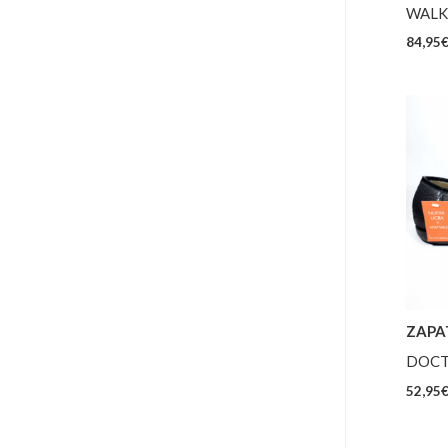
WALK 
84,95
ZAPA
DOCT
52,95