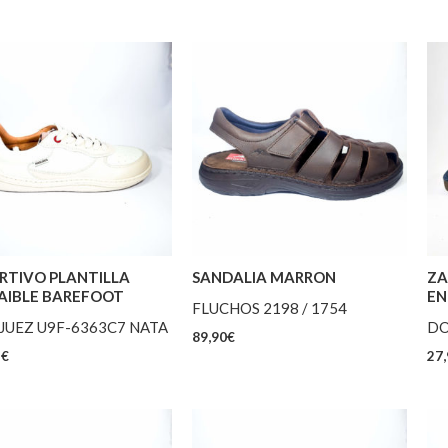
RTIVO PLANTILLA
SANDALIA MARRON
ZA
AIBLE BAREFOOT
EN
FLUCHOS 2198 / 1754
JUEZ U9F-6363C7 NATA
DO
89,90
€
5
€
27,