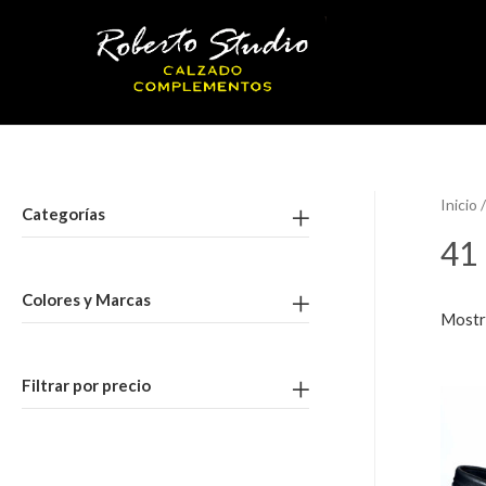
Inicio
/
Categorías
41
Colores y Marcas
Mostr
Filtrar por precio