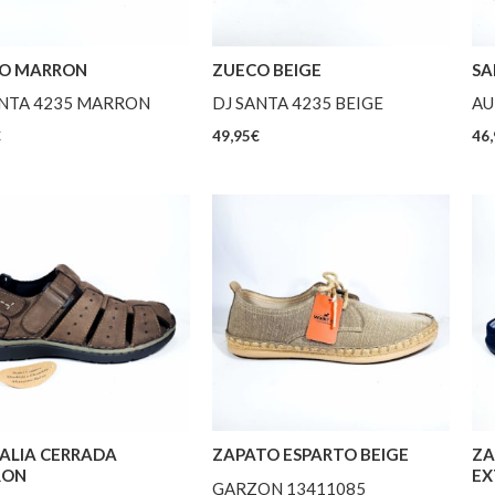
O MARRON
ZUECO BEIGE
SA
ANTA 4235 MARRON
DJ SANTA 4235 BEIGE
AU
€
49,95
€
46,
ALIA CERRADA
ZAPATO ESPARTO BEIGE
ZA
RON
EX
GARZON 13411085