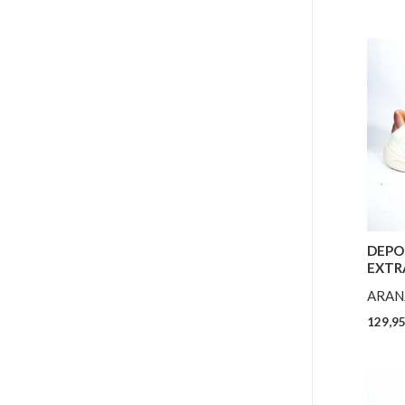
DEPO
EXTR
ARAN
129,9