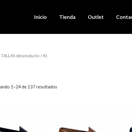
Inicio
Tienda
Outlet
Conta
 TALLAS del producto / 41
ando 1–24 de 137 resultados