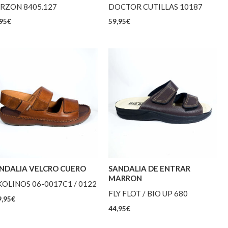
RZON 8405.127
DOCTOR CUTILLAS 10187
95
€
59,95
€
NDALIA VELCRO CUERO
SANDALIA DE ENTRAR
MARRON
KOLINOS 06-0017C1 / 0122
FLY FLOT / BIO UP 680
,95
€
44,95
€