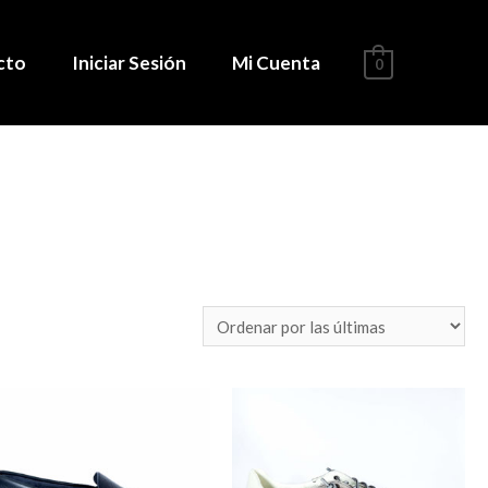
cto
Iniciar Sesión
Mi Cuenta
0