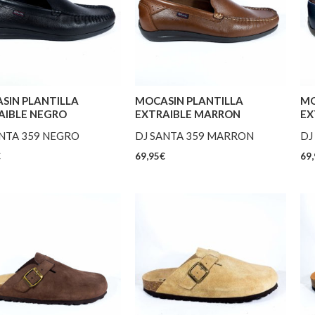
SIN PLANTILLA
MOCASIN PLANTILLA
MO
AIBLE NEGRO
EXTRAIBLE MARRON
EX
ANTA 359 NEGRO
DJ SANTA 359 MARRON
DJ
€
69,95
€
69,