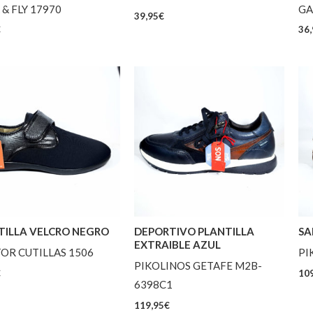
& FLY 17970
GA
39,95
€
€
36,
TILLA VELCRO NEGRO
DEPORTIVO PLANTILLA
SA
EXTRAIBLE AZUL
OR CUTILLAS 1506
PI
PIKOLINOS GETAFE M2B-
€
109
6398C1
119,95
€