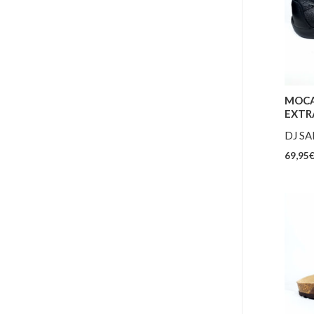
MOCA
EXTR
DJ S
69,95