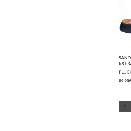
SAND
EXTR
FLUC
84,90
1