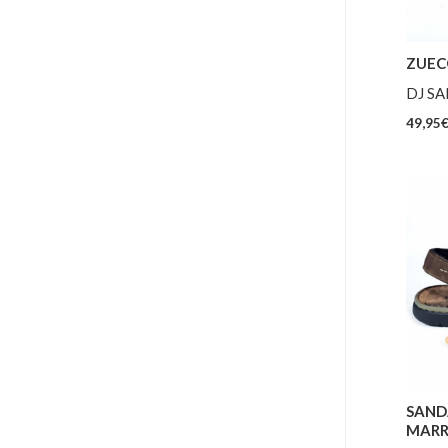
ZUEC
DJ S
49,95
SAND
MAR