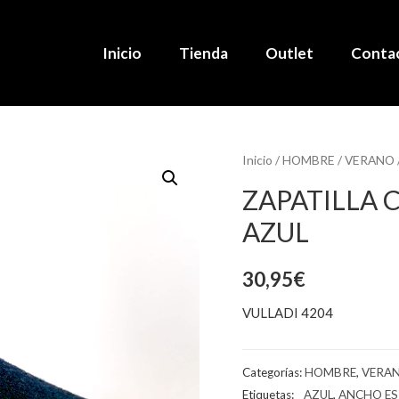
Inicio
Tienda
Outlet
Conta
Inicio
/
HOMBRE
/
VERANO
ZAPATILLA 
AZUL
30,95
€
VULLADI 4204
Categorías:
HOMBRE
,
VERA
Etiquetas:
_ AZUL
,
ANCHO ES