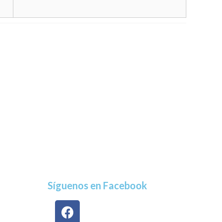
Síguenos en Facebook