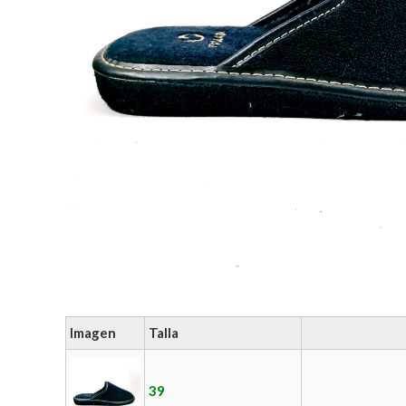
Imagen
Talla
39