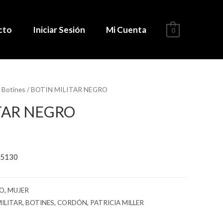
cto
Iniciar Sesión
Mi Cuenta
0
/
Botines
/ BOTIN MILITAR NEGRO
TAR NEGRO
 5130
NO
,
MUJER
ILITAR
,
BOTINES
,
CORDÓN
,
PATRICIA MILLER