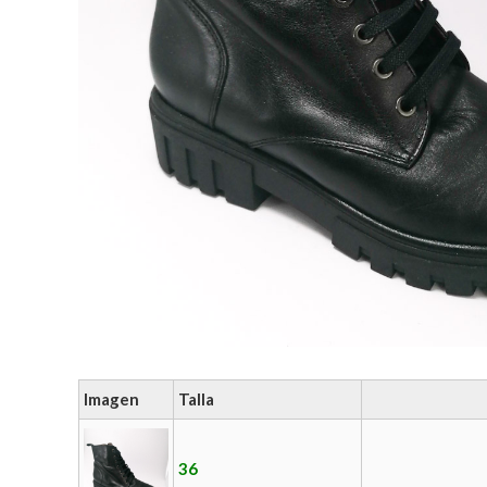
Imagen
Talla
36