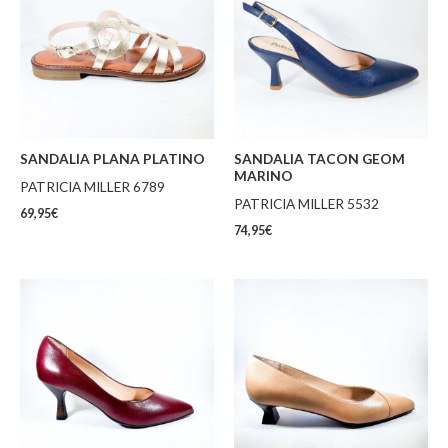
SANDALIA PLANA PLATINO
SANDALIA TACON GEOM
MARINO
PATRICIA MILLER 6789
PATRICIA MILLER 5532
69,95
€
74,95
€