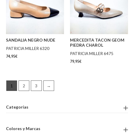
SANDALIA NEGRO NUDE
MERCEDITA TACON GEOM
PIEDRA CHAROL
PATRICIA MILLER 6320
PATRICIA MILLER 6475
74,95
€
79,95
€
1
2
3
→
Categorías
Colores y Marcas