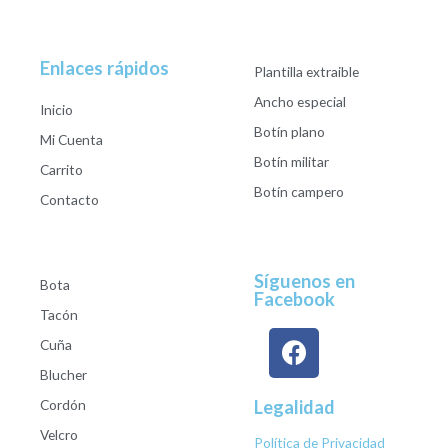
Enlaces rápidos
Plantilla extraible
Ancho especial
Inicio
Botín plano
Mi Cuenta
Botín militar
Carrito
Botín campero
Contacto
Síguenos en
Bota
Facebook
Tacón
Cuña
Blucher
Cordón
Legalidad
Velcro
Política de Privacidad