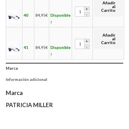
Añadir
al
Carrito
40
84,95
€
Disponible
!
Añadir
al
Carrito
41
84,95
€
Disponible
!
Marca
Información adicional
Marca
PATRICIA MILLER