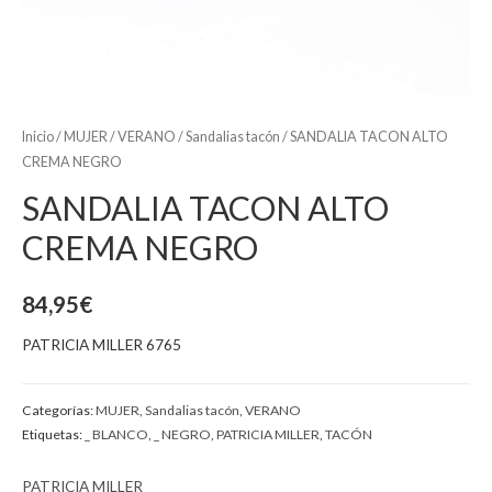
Inicio
/
MUJER
/
VERANO
/
Sandalias tacón
/ SANDALIA TACON ALTO
CREMA NEGRO
SANDALIA TACON ALTO
CREMA NEGRO
84,95
€
PATRICIA MILLER 6765
Categorías:
MUJER
,
Sandalias tacón
,
VERANO
Etiquetas:
_ BLANCO
,
_ NEGRO
,
PATRICIA MILLER
,
TACÓN
PATRICIA MILLER