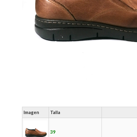
Imagen
Talla
39