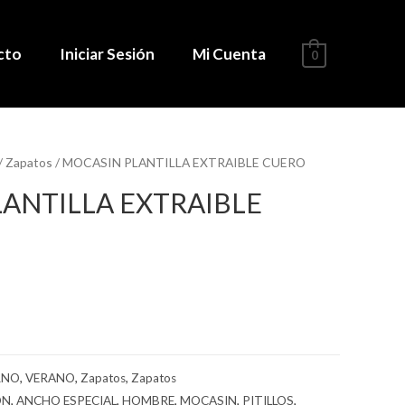
cto
Iniciar Sesión
Mi Cuenta
0
/
Zapatos
/ MOCASIN PLANTILLA EXTRAIBLE CUERO
ANTILLA EXTRAIBLE
RNO
,
VERANO
,
Zapatos
,
Zapatos
ON
,
ANCHO ESPECIAL
,
HOMBRE
,
MOCASIN
,
PITILLOS
,