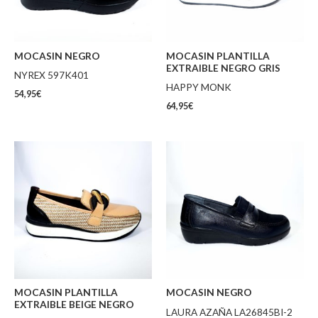
MOCASIN NEGRO
MOCASIN PLANTILLA
EXTRAIBLE NEGRO GRIS
NYREX 597K401
HAPPY MONK
54,95
€
64,95
€
MOCASIN PLANTILLA
MOCASIN NEGRO
EXTRAIBLE BEIGE NEGRO
LAURA AZAÑA LA26845BI-2