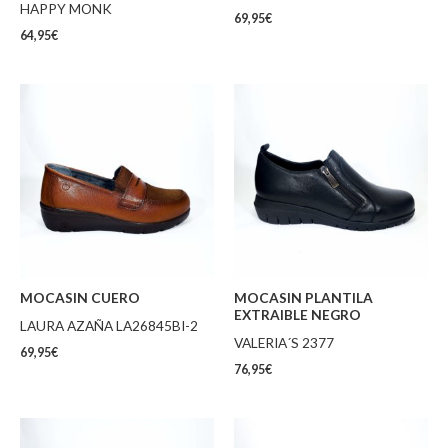
HAPPY MONK
69,95
€
64,95
€
MOCASIN CUERO
MOCASIN PLANTILA
EXTRAIBLE NEGRO
LAURA AZAÑA LA26845BI-2
VALERIA´S 2377
69,95
€
76,95
€