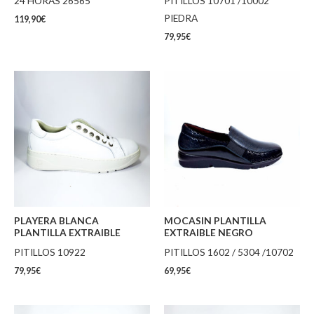
24 HORAS 26565
PITILLOS 10701 /10002
PIEDRA
119,90
€
79,95
€
PLAYERA BLANCA
MOCASIN PLANTILLA
PLANTILLA EXTRAIBLE
EXTRAIBLE NEGRO
PITILLOS 10922
PITILLOS 1602 / 5304 /10702
79,95
€
69,95
€