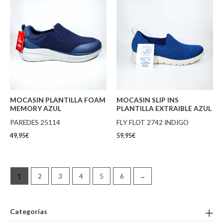
MOCASIN PLANTILLA FOAM
MOCASIN SLIP INS
MEMORY AZUL
PLANTILLA EXTRAIBLE AZUL
PAREDES 25114
FLY FLOT 2742 INDIGO
49,95
€
59,95
€
1
2
3
4
5
6
→
Categorías