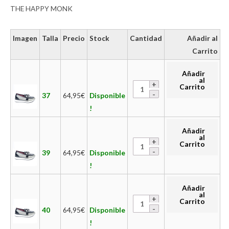
THE HAPPY MONK
Imagen
Talla
Precio
Stock
Cantidad
Añadir al
Carrito
Añadir
al
Carrito
37
64,95
€
Disponible
!
Añadir
al
Carrito
39
64,95
€
Disponible
!
Añadir
al
Carrito
40
64,95
€
Disponible
!