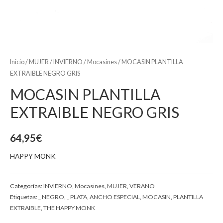
Inicio
/
MUJER
/
INVIERNO
/
Mocasines
/ MOCASIN PLANTILLA
EXTRAIBLE NEGRO GRIS
MOCASIN PLANTILLA
EXTRAIBLE NEGRO GRIS
64,95
€
HAPPY MONK
Categorías:
INVIERNO
,
Mocasines
,
MUJER
,
VERANO
Etiquetas:
_ NEGRO
,
_ PLATA
,
ANCHO ESPECIAL
,
MOCASIN
,
PLANTILLA
EXTRAIBLE
,
THE HAPPY MONK