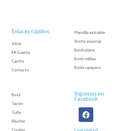
Enlaces rápidos
Plantilla extraible
Ancho especial
Inicio
Botín plano
Mi Cuenta
Botín militar
Carrito
Botín campero
Contacto
Síguenos en
Bota
Facebook
Tacón
Cuña
Blucher
Cordón
Legalidad