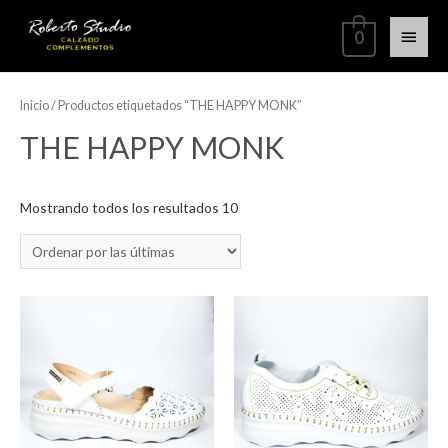
0
Inicio
/ Productos etiquetados “THE HAPPY MONK”
THE HAPPY MONK
Mostrando todos los resultados 10